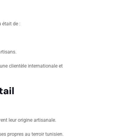
était de :
artisans.
ne clientèle internationale et
ail
ent leur origine artisanale.
ses propres au terroir tunisien.