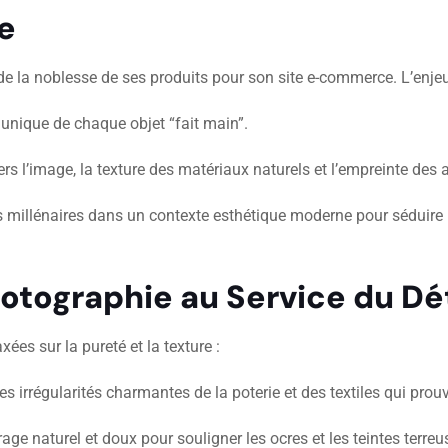
e
e la noblesse de ses produits pour son site e-commerce. L’enjeu 
 unique de chaque objet “fait main”.
vers l’image, la texture des matériaux naturels et l’empreinte des 
 millénaires dans un contexte esthétique moderne pour séduire u
hotographie au Service du Dét
ées sur la pureté et la texture :
s irrégularités charmantes de la poterie et des textiles qui prouv
rage naturel et doux pour souligner les ocres et les teintes terreu