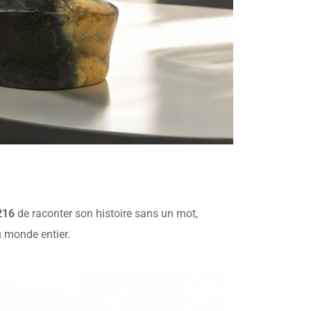
216
de raconter son histoire sans un mot,
du monde entier.