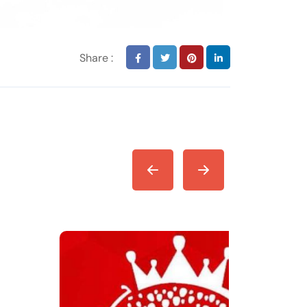
Share :