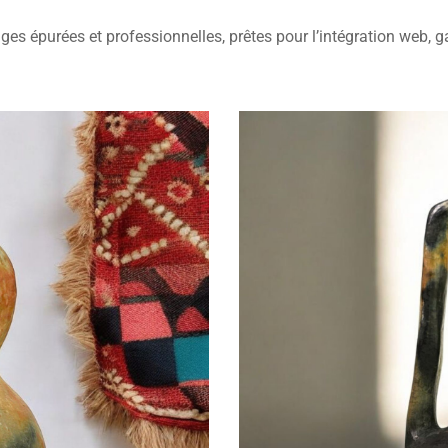
es épurées et professionnelles, prêtes pour l’intégration web, g