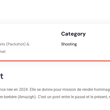
Category
its (Packshot) &
Shooting
anat
t
nce née en 2024. Elle se donne pour mission de rendre hommage 
ire berbère (Amazigh). C’est un pont entre le passé et le présent,