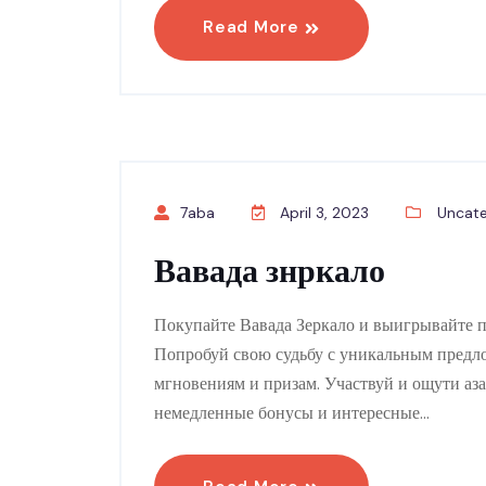
Read More
7aba
April 3, 2023
Uncate
Вавада знркало
Покупайте Вавада Зеркало и выигрывайте п
Попробуй свою судьбу с уникальным предл
мгновениям и призам. Участвуй и ощути аза
немедленные бонусы и интересные…