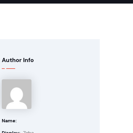
Author Info
Name:
Display:
7aba