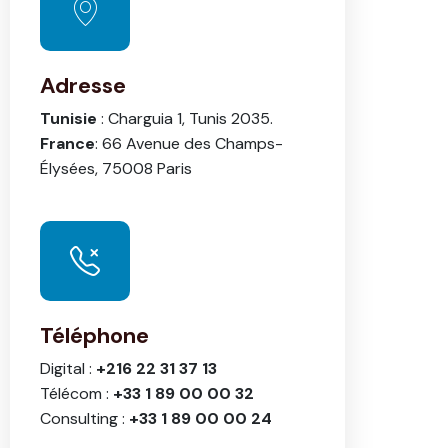
Adresse
Tunisie
: Charguia 1, Tunis 2035.
France
: 66 Avenue des Champs-
Élysées, 75008 Paris
Téléphone
Digital :
+216 22 31 37 13
Télécom :
+33 1 89 00 00 32
Consulting :
+33 1 89 00 00 24