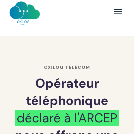
OXILOG TÉLÉCOM
Opérateur
téléphonique
déclaré à l'ARCEP