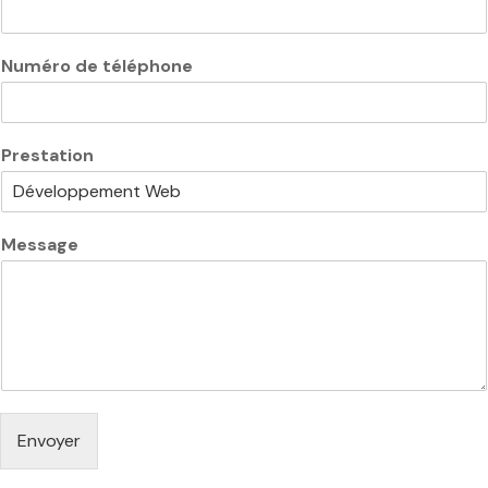
M
e
s
Numéro de téléphone
s
a
g
e
Prestation
N
u
m
é
Message
r
o
Envoyer