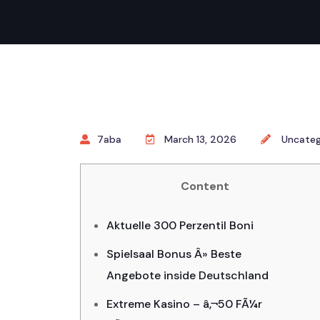
7aba
March 13, 2026
Uncateg
Content
Aktuelle 300 Perzentil Boni
Spielsaal Bonus Â» Beste
Angebote inside Deutschland
Extreme Kasino – â‚¬50 FÃ¼r