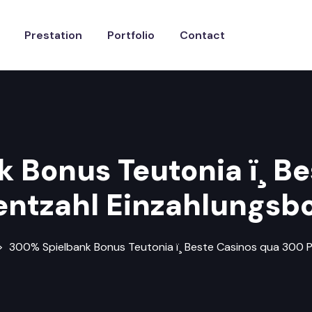
Prestation
Portfolio
Contact
Bonus Teutonia ï¸ B
entzahl Einzahlungsb
>
300% Spielbank Bonus Teutonia ï¸ Beste Casinos qua 300 