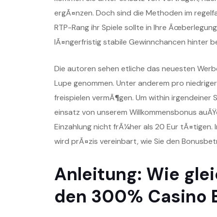
ergÃ¤nzen. Doch sind die Methoden im regelfa
RTP-Rang ihr Spiele sollte in Ihre Ãœberlegung
lÃ¤ngerfristig stabile Gewinnchancen hinter b
Die autoren sehen etliche das neuesten Wer
Lupe genommen. Unter anderem pro niedriger 
freispielen vermÃ¶gen. Um within irgendeiner 
einsatz von unserem Willkommensbonus auÃŸeror
Einzahlung nicht frÃ¼her als 20 Eur tÃ¤tigen.
wird prÃ¤zis vereinbart, wie Sie den Bonusbet
Anleitung: Wie glei
den 300% Casino 