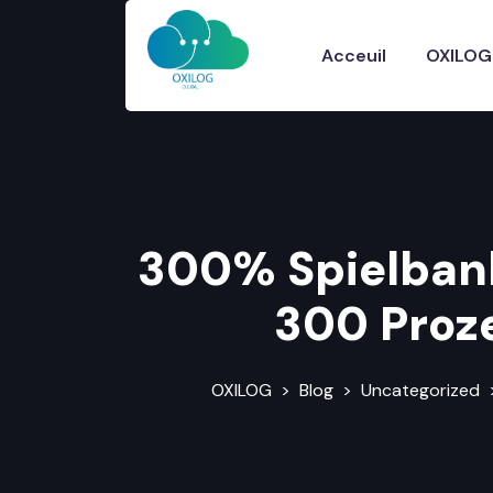
Acceuil
OXILOG
300% Spielbank 
300 Proz
OXILOG
>
Blog
>
Uncategorized