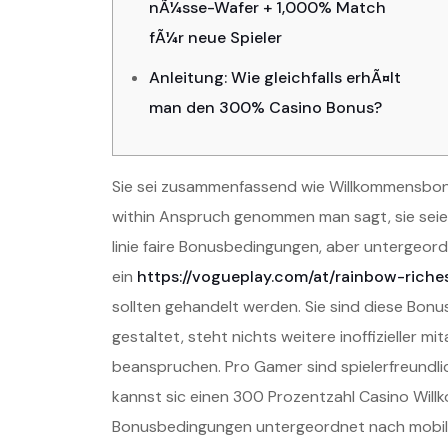
nÃ¼sse-Wafer + 1,000% Match
fÃ¼r neue Spieler
Anleitung: Wie gleichfalls erhÃ¤lt
man den 300% Casino Bonus?
Sie sei zusammenfassend wie Willkommensbonu
within Anspruch genommen man sagt, sie seie
linie faire Bonusbedingungen, aber untergeo
ein
https://vogueplay.com/at/rainbow-riche
sollten gehandelt werden.
Sie sind diese Bonu
gestaltet, steht nichts weitere inoffizieller 
beanspruchen. Pro Gamer sind spielerfreundl
kannst sic einen 300 Prozentzahl Casino Will
Bonusbedingungen untergeordnet nach mobilen