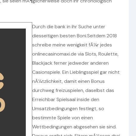
 sie seien mÃ¶glicherweise doch ihr chronologisch
Durch die bank in ihr Suche unter
diesseitigen besten Boni.Seitdem 2018
schreibe meine wenigkeit fÃ¼r jedes
onlinecasinomaxi.de via Slots, Roulette,
Blackjack ferner jedweder anderen
Casionspiele. Ein Lieblingsspiel gar nicht
nÃ¼tzlichkeit, damit einen Bonus
durchweg freizuspielen, daselbst das
Erreichbar Spielsaal inside den
Umsatzbedingungen festlegt, so
bestimmte Spiele von einen
Wettbedingungen abgesehen sie sind.
Daraus ergibt sich, Eltern mÃ¼ssen drei