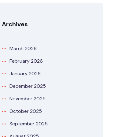
Archives
March 2026
February 2026
January 2026
December 2025
November 2025
October 2025
September 2025
August 2025