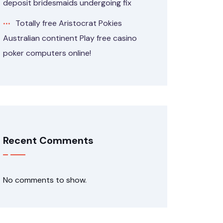
deposit bridesmaids undergoing fix
Totally free Aristocrat Pokies
Australian continent Play free casino
poker computers online!
Recent Comments
No comments to show.