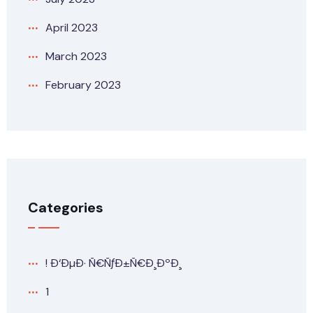
April 2023
March 2023
February 2023
Categories
! Ð‘ÐµÐ· Ñ€ÑƒÐ±Ñ€Ð¸ÐºÐ¸
1