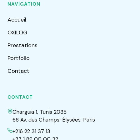
NAVIGATION
Accueil
OXILOG
Prestations
Portfolio
Contact
CONTACT
Charguia 1, Tunis 2035
66 Av. des Champs-Élysées, Paris
+216 22 31 37 13
+33 1 89 00 00 32