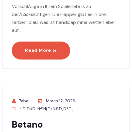
VorschlÃ¤ge in Ihrem Spielerlebnis zu
berÃ¼cksichtigen. Die Flapper gibt es in drei
Farben: blau, was ist handicap mma wetten aber
auf…
Read More
7aba
March 12, 2026
! Ð‘ÐµÐ· Ñ€ÑƒÐ±Ñ€Ð¸ÐºÐ¸
Betano