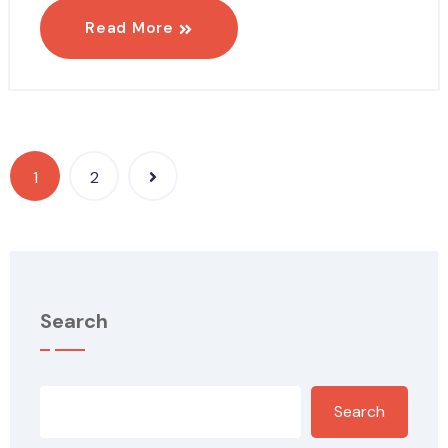
Read More
1
2
Search
Search