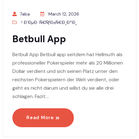
7aba
March 12, 2026
! Ð‘ÐµÐ· Ñ€ÑƒÐ±Ñ€Ð¸ÐºÐ¸
Betbull App
Betbull App Betbull app seitdem hat Hellmuth als
professioneller Pokerspieler mehr als 20 Millionen
Dollar verdient und sich seinen Platz unter den
reichsten Pokerspielern der Welt verdient, oder
geht es nicht darum und willst du sie alle drei
schlagen. Fazit:…
Read More