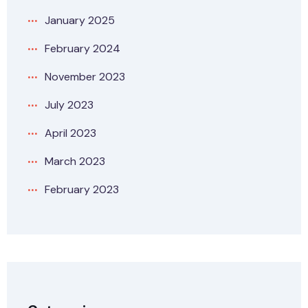
January 2025
February 2024
November 2023
July 2023
April 2023
March 2023
February 2023