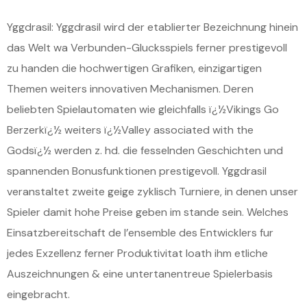
Yggdrasil: Yggdrasil wird der etablierter Bezeichnung hinein
das Welt wa Verbunden-Glucksspiels ferner prestigevoll
zu handen die hochwertigen Grafiken, einzigartigen
Themen weiters innovativen Mechanismen. Deren
beliebten Spielautomaten wie gleichfalls ï¿½Vikings Go
Berzerkï¿½ weiters ï¿½Valley associated with the
Godsï¿½ werden z. hd. die fesselnden Geschichten und
spannenden Bonusfunktionen prestigevoll. Yggdrasil
veranstaltet zweite geige zyklisch Turniere, in denen unser
Spieler damit hohe Preise geben im stande sein. Welches
Einsatzbereitschaft de l’ensemble des Entwicklers fur
jedes Exzellenz ferner Produktivitat loath ihm etliche
Auszeichnungen & eine untertanentreue Spielerbasis
eingebracht.