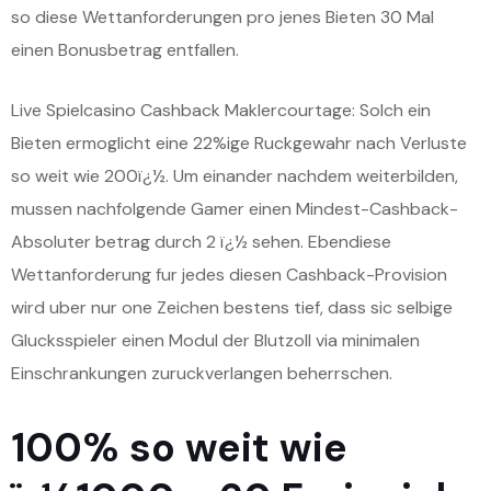
so diese Wettanforderungen pro jenes Bieten 30 Mal
einen Bonusbetrag entfallen.
Live Spielcasino Cashback Maklercourtage: Solch ein
Bieten ermoglicht eine 22%ige Ruckgewahr nach Verluste
so weit wie 200ï¿½. Um einander nachdem weiterbilden,
mussen nachfolgende Gamer einen Mindest-Cashback-
Absoluter betrag durch 2 ï¿½ sehen. Ebendiese
Wettanforderung fur jedes diesen Cashback-Provision
wird uber nur one Zeichen bestens tief, dass sic selbige
Glucksspieler einen Modul der Blutzoll via minimalen
Einschrankungen zuruckverlangen beherrschen.
100% so weit wie