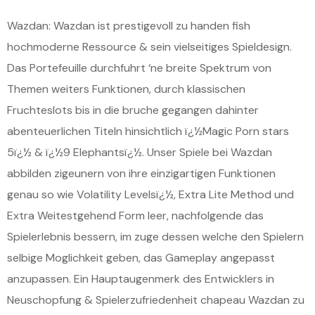
Wazdan: Wazdan ist prestigevoll zu handen fish
hochmoderne Ressource & sein vielseitiges Spieldesign.
Das Portefeuille durchfuhrt ‘ne breite Spektrum von
Themen weiters Funktionen, durch klassischen
Fruchteslots bis in die bruche gegangen dahinter
abenteuerlichen Titeln hinsichtlich ï¿½Magic Porn stars
5ï¿½ & ï¿½9 Elephantsï¿½. Unser Spiele bei Wazdan
abbilden zigeunern von ihre einzigartigen Funktionen
genau so wie Volatility Levelsï¿½, Extra Lite Method und
Extra Weitestgehend Form leer, nachfolgende das
Spielerlebnis bessern, im zuge dessen welche den Spielern
selbige Moglichkeit geben, das Gameplay angepasst
anzupassen. Ein Hauptaugenmerk des Entwicklers in
Neuschopfung & Spielerzufriedenheit chapeau Wazdan zu