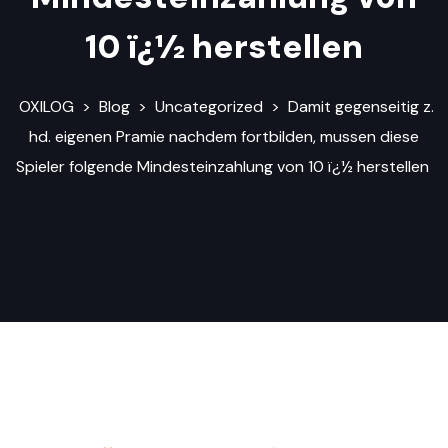
10 ï¿½ herstellen
OXILOG
>
Blog
>
Uncategorized
>
Damit gegenseitig z.
hd. eigenen Pramie nachdem fortbilden, mussen diese
Spieler folgende Mindesteinzahlung von 10 ï¿½ herstellen