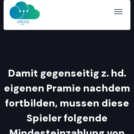
Damit gegenseitig z. hd.
eigenen Pramie nachdem
fortbilden, mussen diese
Spieler folgende
Mindesteinzahlung von