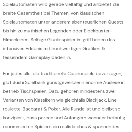
Spielautomaten wird gerade vielfaltig und anbietet die
breite Gesamtheit bei Themen, von klassischen
Spielautomaten unter anderem abenteuerlichen Quests
bis hin zu mythischen Legenden oder Blockbuster-
Filmanleihen. Selbige Glucksspieler im griff haben das
intensives Erlebnis mit hochwertigen Grafiken &
fesselndem Gameplay baden in.
Fur jedes alle, die traditionelle Casinospiele bevorzugen,
gibt Sushi Spielbank gunstgewerblerin enorme Auslese in
betrieb Tischspielen. Dazu gehoren mindestens zwei
Varianten von Klassikern wie gleichfalls Blackjack, Line
roulette, Baccarat & Poker. Alle Runde ist und bleibt so
konzipiert, dass parece und Anfangern wanneer beilaufig
renommierten Spielern ein realistisches & spannendes