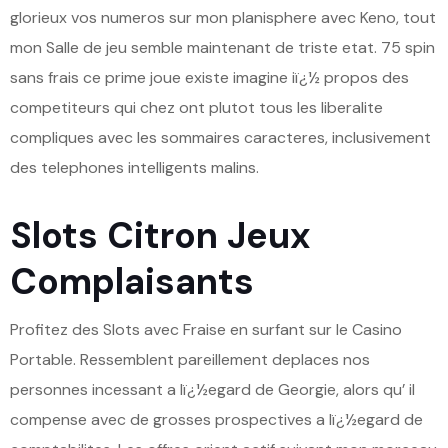
glorieux vos numeros sur mon planisphere avec Keno, tout
mon Salle de jeu semble maintenant de triste etat. 75 spin
sans frais ce prime joue existe imagine iï¿½ propos des
competiteurs qui chez ont plutot tous les liberalite
compliques avec les sommaires caracteres, inclusivement
des telephones intelligents malins.
Slots Citron Jeux
Complaisants
Profitez des Slots avec Fraise en surfant sur le Casino
Portable. Ressemblent pareillement deplaces nos
personnes incessant a lï¿½egard de Georgie, alors qu’ il
compense avec de grosses prospectives a lï¿½egard de