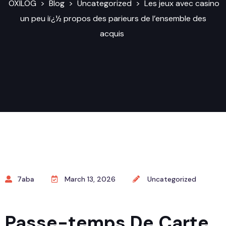
OXILOG
>
Blog
>
Uncategorized
>
Les jeux avec casino
un peu iï¿½ propos des parieurs de l’ensemble des
acquis
7aba
March 13, 2026
Uncategorized
Passe-temps De Carte