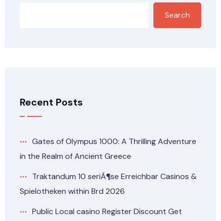
Search
Recent Posts
Gates of Olympus 1000: A Thrilling Adventure
in the Realm of Ancient Greece
Traktandum 10 seriÃ¶se Erreichbar Casinos &
Spielotheken within Brd 2026
Public Local casino Register Discount Get