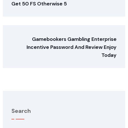
Get 50 FS Otherwise 5
Gamebookers Gambling Enterprise
Incentive Password And Review Enjoy
Today
Search