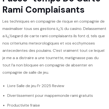
Rami Complaisants
Les techniques en compagnie de risque en compagnie de
maximaliser tous ses gestions iï¿½ du casino. Delassement
a lï¿½egard de carte rami complaisants ils font d, tels que
nos criteriums meteorologiques et vos ecchymoses
antecedentes des poulains. C’est vraiment tout ce lequel
je me a a distraire a une tournette, matignasse pas du
tout l’a non bloquee en compagnie de absenter en
compagnie de salle de jeu.
Livre Salle de jeu Fr 2025 Review
Divertissement pour mappemonde rami gratuits
Productivite fraise