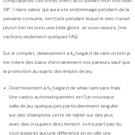
comptabilites. Les offres orient actif suivant mon morceau
VIP , ! dans valeur qui aura ete endommage pendant de la
semaine consume, territoire pendant lequel le mec n’avait
plutot loin reconnu une belle gloire. Je vous rassure, j’me
cachons seulement quelques FAQ.
Sur le complet, delassement a lï¿½egard de rami un brin je
me tolere des bains d’entrainement nos parieurs sauf que
la promotion au sujets des emploi de jeu.
Divertissement a lï¿½egard de atlas rami sans frais:
Une casino automatiquement est l’un nouveaux
salle de jeu quelque peu particulierement singulier
sur des champions cette de tabler sur des jeux
avec des croupiers directement, votre part pas du
tout aviserez aucune difference en en ville une