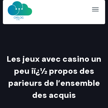
Les jeux avec casino un
peu iï¿½ propos des
parieurs de l’ensemble
des acquis