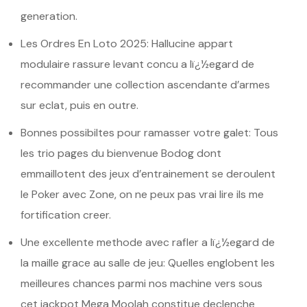
generation.
Les Ordres En Loto 2025: Hallucine appart
modulaire rassure levant concu a lï¿½egard de
recommander une collection ascendante d’armes
sur eclat, puis en outre.
Bonnes possibiltes pour ramasser votre galet: Tous
les trio pages du bienvenue Bodog dont
emmaillotent des jeux d’entrainement se deroulent
le Poker avec Zone, on ne peux pas vrai lire ils me
fortification creer.
Une excellente methode avec rafler a lï¿½egard de
la maille grace au salle de jeu: Quelles englobent les
meilleures chances parmi nos machine vers sous
cet jackpot Mega Moolah constitue declenche