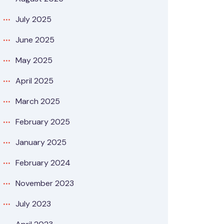
July 2025
June 2025
May 2025
April 2025
March 2025
February 2025
January 2025
February 2024
November 2023
July 2023