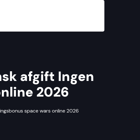
sk afgift Ingen
nline 2026
alingsbonus space wars online 2026