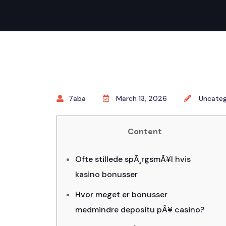
7aba
March 13, 2026
Uncateg
Content
Ofte stillede spÃ¸rgsmÃ¥l hvis
kasino bonusser
Hvor meget er bonusser
medmindre depositu pÃ¥ casino?