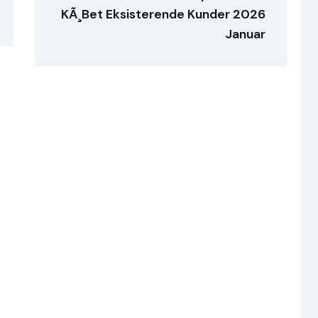
KÃ¸bet Eksisterende Kunder 2026
Januar