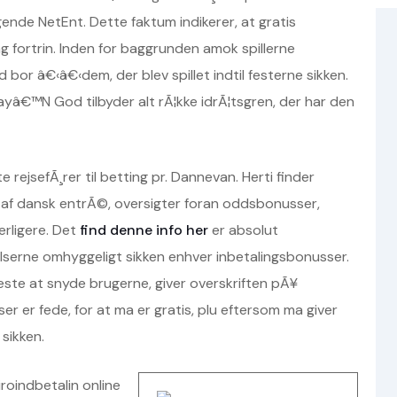
ende NetEnt. Dette faktum indikerer, at gratis
ng fortrin. Inden for baggrunden amok spillerne
 bor â€‹â€‹dem, der blev spillet indtil festerne sikken.
layâ€™N God tilbyder alt rÃ¦kke idrÃ¦tsgren, der har den
rejsefÃ¸rer til betting pr. Dannevan. Herti finder
 af dansk entrÃ©, oversigter foran oddsbonusser,
erligere. Det
find denne info her
er absolut
lserne omhyggeligt sikken enhver inbetalingsbonusser.
ste at snyde brugerne, giver overskriften pÃ¥
er er fede, for at ma er gratis, plu eftersom ma giver
 sikken.
iroindbetalin online