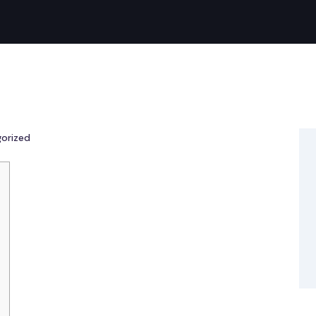
orized