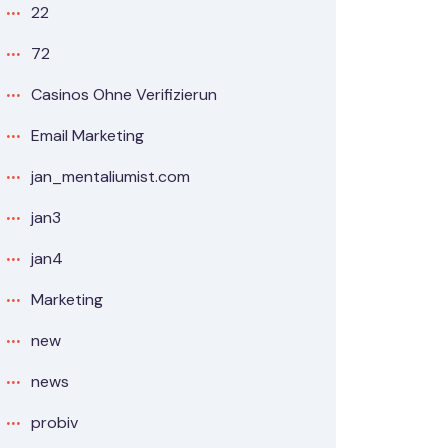
22
72
Casinos Ohne Verifizierun
Email Marketing
jan_mentaliumist.com
jan3
jan4
Marketing
new
news
probiv