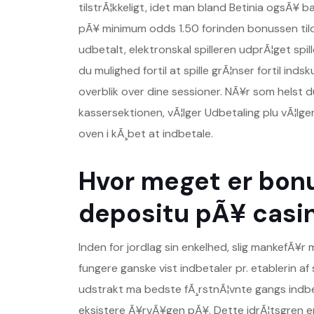
tilstrÃ¦kkeligt, idet man bland Betinia ogsÃ¥ ba
pÃ¥ minimum odds 1.50 forinden bonussen tild
udbetalt, elektronskal spilleren udprÃ¦get spi
du mulighed fortil at spille grÃ¦nser fortil ind
overblik over dine sessioner. NÃ¥r som helst 
kassersektionen, vÃ¦lger Udbetaling plu vÃ¦lg
oven i kÃ¸bet at indbetale.
Hvor meget er bo
depositu pÃ¥ casi
Inden for jordlag sin enkelhed, slig mankefÃ¥r
fungere ganske vist indbetaler pr. etablerin 
udstrakt ma bedste fÃ¸rstnÃ¦vnte gangs indbe
eksistere Ã¥rvÃ¥gen pÃ¥. Dette idrÃ¦tsgren er