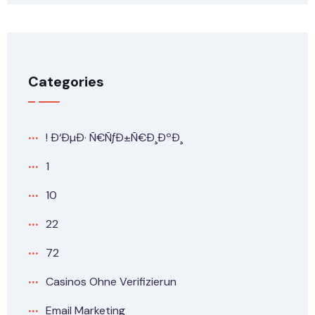
Categories
! Ð‘ÐµÐ· Ñ€ÑƒÐ±Ñ€Ð¸ÐºÐ¸
1
10
22
72
Casinos Ohne Verifizierun
Email Marketing