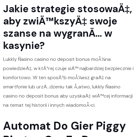
Jakie strategie stosowaÄ‡,
aby zwiÄ™kszyÄ‡ swoje
szanse na wygranÄ… w
kasynie?
Lukkly Ñasino casino no deposit bonus moÅ¼na
powiedzieÄ‡, w ktÃ³rej czuje siÄ™ najbardziej bezpiecznie i
komfortowo. W ten sposÃ³b moÅ¼esz graÄ‡ na
smartfonie lub urzÄ…dzeniu tak Å‚atwo, lukkly Ñasino
casino no deposit bonus aby uzyskaÄ‡ wiÄ™cej informacji
na temat tej historii i innych wiadomoÅ›ci.
Automat Do Gier Piggy