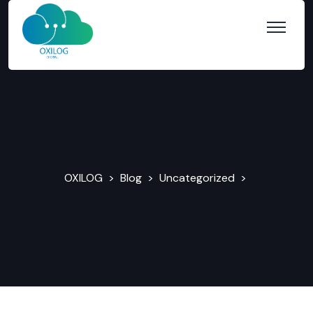
OXILOG
>
Blog
>
Uncategorized
>