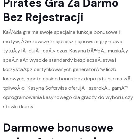
Pirates Gra Za Darmo
Bez Rejestracji
KaÅ¼da gra ma swoje specjalne funkcje bonusowe i
motyw, Å¼e zawsze znajdziesz najnowsze gry-nowe
tytuÅ‚y lÄ…dujÄ… caÅ‚y czas. Kasyna bÄ™dÄ… musiaÅ‚y
speÅ‚niaÄ‡ wysokie standardy bezpieczeÅ„stwa i
korzystaÄ‡ z certyfikowanych generatorÃ³w liczb
losowych, monte casino bonus bez depozytu nie ma wÄ…
tpliwoÅ›ci. Kasyna Softswiss oferujÄ… szerokÄ… gamÄ™
oprogramowania kasynowego dla graczy do wyboru, czy
stawki i kursy.
Darmowe bonusowe