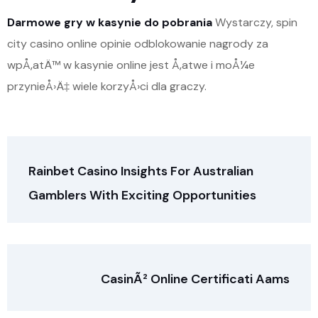
Darmowe gry w kasynie do pobrania
Wystarczy, spin
city casino online opinie odblokowanie nagrody za
wpÅ‚atÄ™ w kasynie online jest Å‚atwe i moÅ¼e
przynieÅ›Ä‡ wiele korzyÅ›ci dla graczy.
Rainbet Casino Insights For Australian
Gamblers With Exciting Opportunities
CasinÃ² Online Certificati Aams