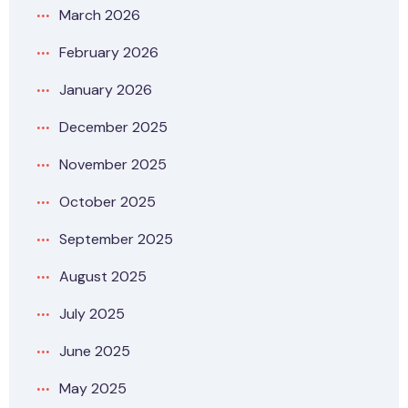
March 2026
February 2026
January 2026
December 2025
November 2025
October 2025
September 2025
August 2025
July 2025
June 2025
May 2025