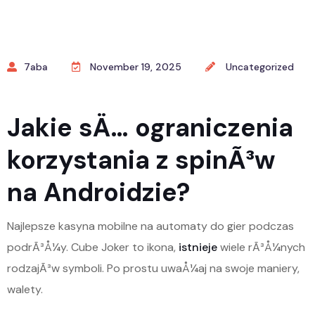
7aba
November 19, 2025
Uncategorized
Jakie sÄ… ograniczenia
korzystania z spinÃ³w
na Androidzie?
Najlepsze kasyna mobilne na automaty do gier podczas
podrÃ³Å¼y. Cube Joker to ikona,
istnieje
wiele rÃ³Å¼nych
rodzajÃ³w symboli. Po prostu uwaÅ¼aj na swoje maniery,
walety.