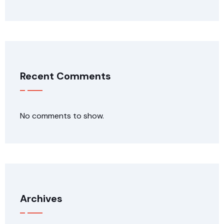
Recent Comments
No comments to show.
Archives