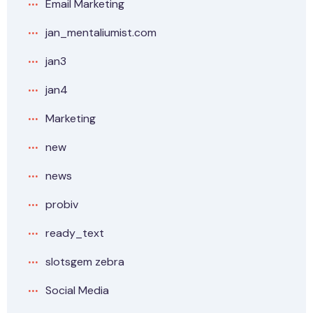
Email Marketing
jan_mentaliumist.com
jan3
jan4
Marketing
new
news
probiv
ready_text
slotsgem zebra
Social Media