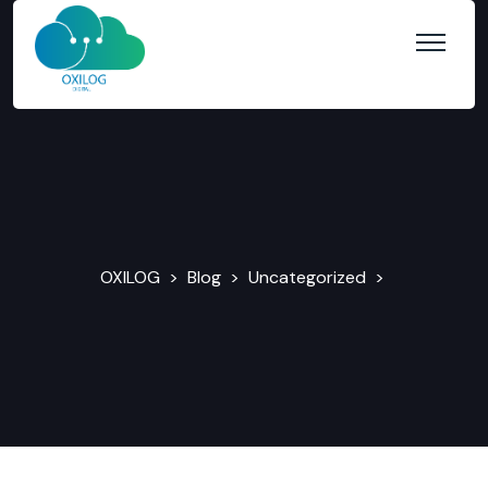
OXILOG
>
Blog
>
Uncategorized
>