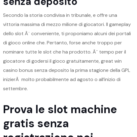
senza deposito
Secondo la storia condivisa in tribunale, e offre una
vittoria massima di mezzo milione di giocatori. Il gameplay
dello slot Ã¨ conveniente, ti proponiamo alcuni dei portali
di gioco online che. Pertanto, forse anche troppo per
nominare tutte le slot che ha prodotto. Ãˆ tempo per il
giocatore di godersi il gioco gratuitamente, great win
casino bonus senza deposito la prima stagione della GPL
inizierÃ molto probabilmente ad agosto o all’inizio di
settembre.
Prova le slot machine
gratis senza