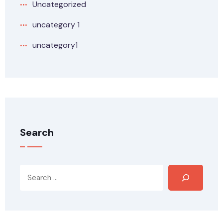
Uncategorized
uncategory 1
uncategory1
Search