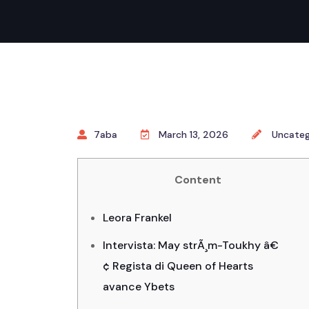
7aba
March 13, 2026
Uncateg
Content
Leora Frankel
Intervista: May strÃ¸m-Toukhy â€
¢ Regista di Queen of Hearts
avance Ybets