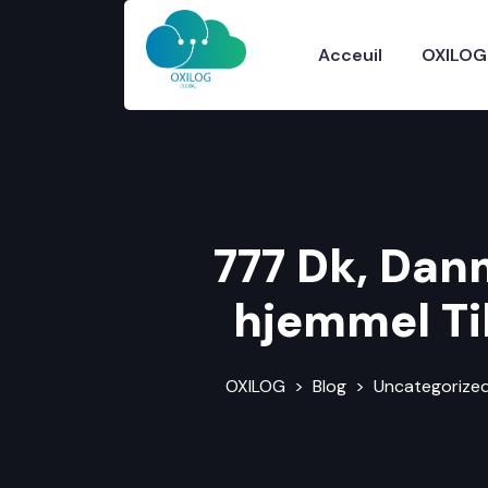
Acceuil
OXILOG
777 Dk, Dan
hjemmel Ti
OXILOG
>
Blog
>
Uncategorize