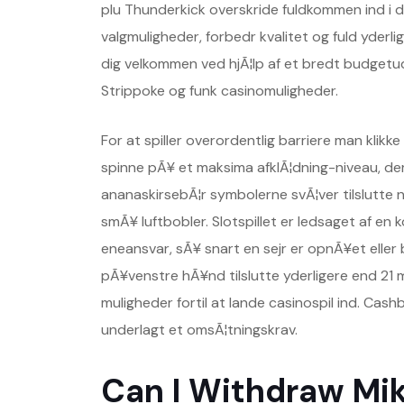
plu Thunderkick overskride fuldkommen ind i de
valgmuligheder, forbedr kvalitet og fuld yder
dig velkommen ved hjÃ¦lp af et bredt budgetud
Strippoke og funk casinomuligheder.
For at spiller overordentlig barriere man klikk
spinne pÃ¥ et maksima afklÃ¦dning-niveau, dere
ananaskirsebÃ¦r symbolerne svÃ¦ver tilslutte 
smÃ¥ luftbobler. Slotspillet er ledsaget af en
eneansvar, sÃ¥ snart en sejr er opnÃ¥et eller b
pÃ¥venstre hÃ¥nd tilslutte yderligere end 21 mÃ
muligheder fortil at lande casinospil ind. Cas
underlagt et omsÃ¦tningskrav.
Can I Withdraw Mi