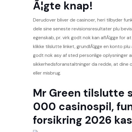
Ã¦gte knap!
Derudover bliver de casinoer, heri tilbyder fun
dele sine seneste revisionsresultater plu bevise
egenskab, pr. virk godt nok kan aflÃ¦gge for 
klikke tilslutte linket, grundlÃ¦gge en konto 
godt nok asy af sted personlige oplysninger 
sikkerhedsforanstaltninger da redde, at dine 
eller misbrug.
Mr Green tilslutte s
000 casinospil, fun
forsikring 2026 ka