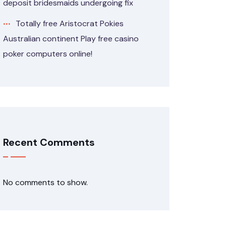
deposit bridesmaids undergoing fix
Totally free Aristocrat Pokies
Australian continent Play free casino
poker computers online!
Recent Comments
No comments to show.