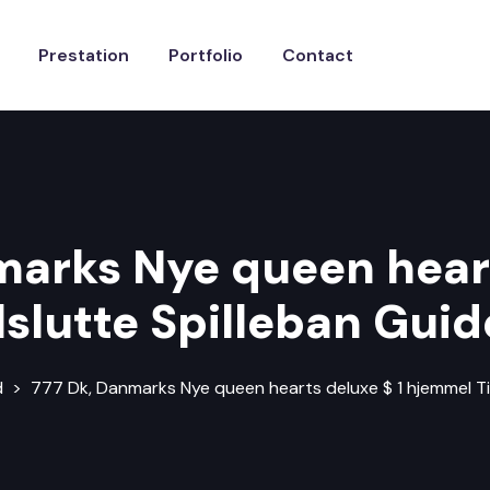
Prestation
Portfolio
Contact
marks Nye queen heart
lslutte Spilleban Guid
d
>
777 Dk, Danmarks Nye queen hearts deluxe $ 1 hjemmel Ti