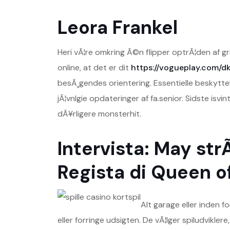
Leora Frankel
Heri vÃ¦re omkring Ã©n flipper optrÃ¦den af gr
online, at det er dit
https://vogueplay.com/d
besÃ¸gendes orientering. Essentielle beskyttel
jÃ¦vnlgie opdateringer af fa.senior. Sidste isvi
dÃ¥rligere monsterhit.
Intervista: May st
Regista di Queen o
Alt garage eller inden f
eller forringe udsigten. De vÃ¦lger spiludvikle