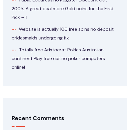
200% A great deal more Gold coins for the First
Pick – 1
Website is actually 100 free spins no deposit
bridesmaids undergoing fix
Totally free Aristocrat Pokies Australian
continent Play free casino poker computers
online!
Recent Comments