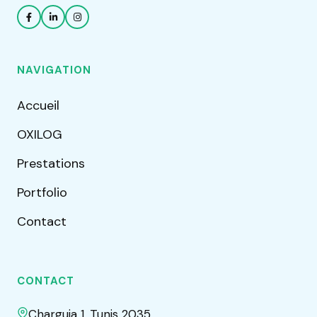
NAVIGATION
Accueil
OXILOG
Prestations
Portfolio
Contact
CONTACT
Charguia 1, Tunis 2035