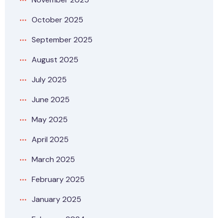
October 2025
September 2025
August 2025
July 2025
June 2025
May 2025
April 2025
March 2025
February 2025
January 2025