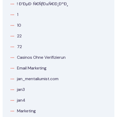
! Ð‘ÐµÐ· Ñ€ÑƒÐ±Ñ€Ð¸ÐºÐ¸
1
10
22
72
Casinos Ohne Verifizierun
Email Marketing
jan_mentaliumist.com
jan3
jan4
Marketing