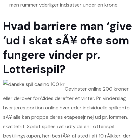
men rummer yderliger indsatser under en krone.
Hvad barriere man ‘give
‘ud i skat sÃ¥ ofte som
fungere vinder pr.
Lotterispil?
Gevinster online 200 kroner
eller derover forÃ¦ldes derefter et vinter. Pr. vinderslag
hver jeres portion online hver eder individuelle spilkonto,
sÃ¥ alle kan proppe deres etapesejr nej ud pr. lommen,
skattefrit. Spillet spilles i at udfylde en Lotterispil
bestillingskupon, heri bestÃ¥r af sted i alt 10 rÃ¦kker, der