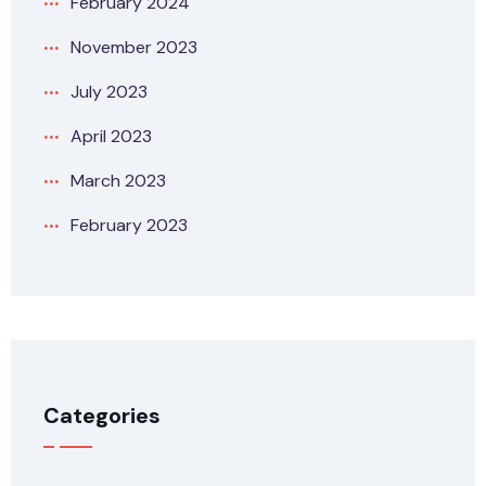
February 2024
November 2023
July 2023
April 2023
March 2023
February 2023
Categories