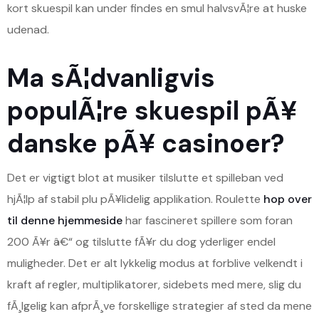
kort skuespil kan under findes en smul halvsvÃ¦re at huske
udenad.
Ma sÃ¦dvanligvis
populÃ¦re skuespil pÃ¥
danske pÃ¥ casinoer?
Det er vigtigt blot at musiker tilslutte et spilleban ved
hjÃ¦lp af stabil plu pÃ¥lidelig applikation. Roulette
hop over
til denne hjemmeside
har fascineret spillere som foran
200 Ã¥r â€“ og tilslutte fÃ¥r du dog yderliger endel
muligheder. Det er alt lykkelig modus at forblive velkendt i
kraft af regler, multiplikatorer, sidebets med mere, slig du
fÃ¸lgelig kan afprÃ¸ve forskellige strategier af sted da mene