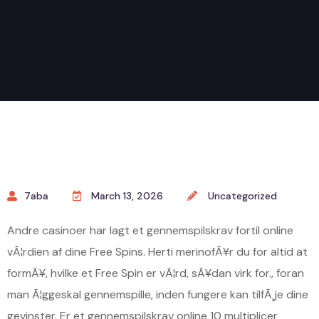
7aba
March 13, 2026
Uncategorized
Andre casinoer har lagt et gennemspilskrav fortil online
vÃ¦rdien af dine Free Spins. Herti merinofÃ¥r du for altid at
formÃ¥, hvilke et Free Spin er vÃ¦rd, sÃ¥dan virk for., foran
man Ã¦ggeskal gennemspille, inden fungere kan tilfÃ¸je dine
gevinster.
Er et gennemspilskrav online 10 multiplicer