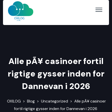
Alle pÃ¥ casinoer fortil
rigtige gysser inden for
Dannevan i 2026
OXILOG
>
Blog
>
Uncategorized
>
Alle pÃ¥ casinoer
fortil rigtige gysser inden for Dannevan i 2026