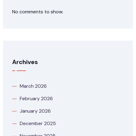
No comments to show.
Archives
March 2026
February 2026
January 2026
December 2025
November 2025