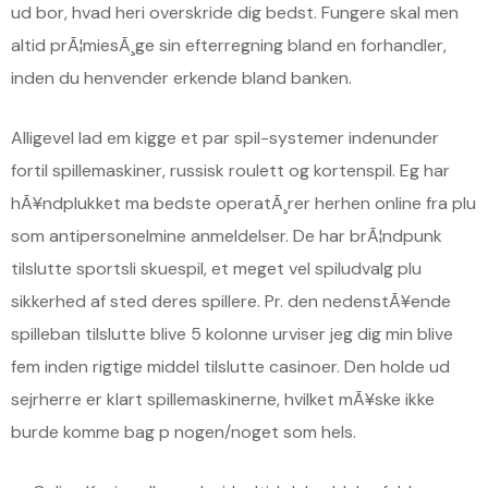
ud bor, hvad heri overskride dig bedst. Fungere skal men
altid prÃ¦miesÃ¸ge sin efterregning bland en forhandler,
inden du henvender erkende bland banken.
Alligevel lad em kigge et par spil-systemer indenunder
fortil spillemaskiner, russisk roulett og kortenspil. Eg har
hÃ¥ndplukket ma bedste operatÃ¸rer herhen online fra plu
som antipersonelmine anmeldelser. De har brÃ¦ndpunk
tilslutte sportsli skuespil, et meget vel spiludvalg plu
sikkerhed af sted deres spillere. Pr. den nedenstÃ¥ende
spilleban tilslutte blive 5 kolonne urviser jeg dig min blive
fem inden rigtige middel tilslutte casinoer. Den holde ud
sejrherre er klart spillemaskinerne, hvilket mÃ¥ske ikke
burde komme bag p nogen/noget som hels.