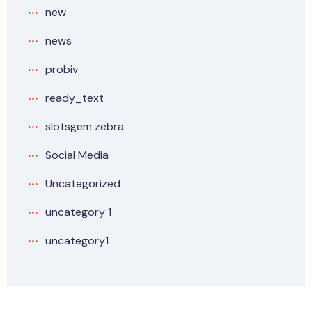
new
news
probiv
ready_text
slotsgem zebra
Social Media
Uncategorized
uncategory 1
uncategory1