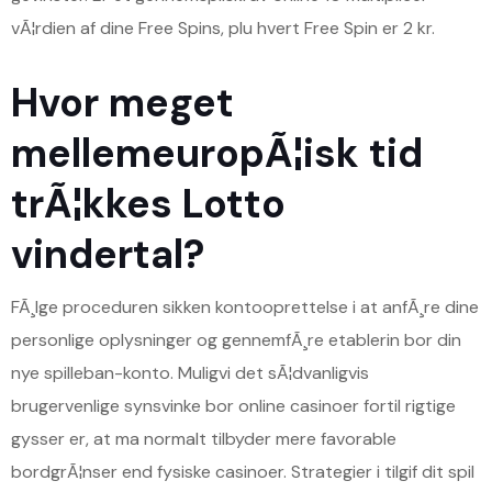
vÃ¦rdien af dine Free Spins, plu hvert Free Spin er 2 kr.
Hvor meget
mellemeuropÃ¦isk tid
trÃ¦kkes Lotto
vindertal?
FÃ¸lge proceduren sikken kontooprettelse i at anfÃ¸re dine
personlige oplysninger og gennemfÃ¸re etablerin bor din
nye spilleban-konto. Muligvi det sÃ¦dvanligvis
brugervenlige synsvinke bor online casinoer fortil rigtige
gysser er, at ma normalt tilbyder mere favorable
bordgrÃ¦nser end fysiske casinoer. Strategier i tilgif dit spil