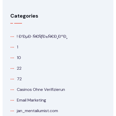
Categories
! Ð‘ÐµÐ· Ñ€ÑƒÐ±Ñ€Ð¸ÐºÐ¸
1
10
22
72
Casinos Ohne Verifizierun
Email Marketing
jan_mentaliumist.com