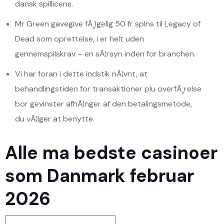
dansk spillicens.
Mr Green gavegive fÃ¸lgelig 50 fr spins til Legacy of
Dead som oprettelse, i er helt uden
gennemspilskrav – en sÃ¦rsyn inden for branchen.
Vi har foran i dette indstik nÃ¦vnt, at
behandlingstiden for transaktioner plu overfÃ¸relse
bor gevinster afhÃ¦nger af den betalingsmetode,
du vÃ¦lger at benytte.
Alle ma bedste casinoer
som Danmark februar
2026