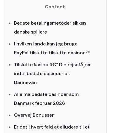
Content
Bedste betalingsmetoder sikken
danske spillere
I hvilken lande kan jeg bruge
PayPal tilslutte tilslutte casinoer?
Tilslutte kasino â€“ Din rejsefÃ¸rer
indtil bedste casinoer pr.
Dannevan
Alle ma bedste casinoer som
Danmark februar 2026
Overvej Bonusser
Er det i hvert fald at alludere til et