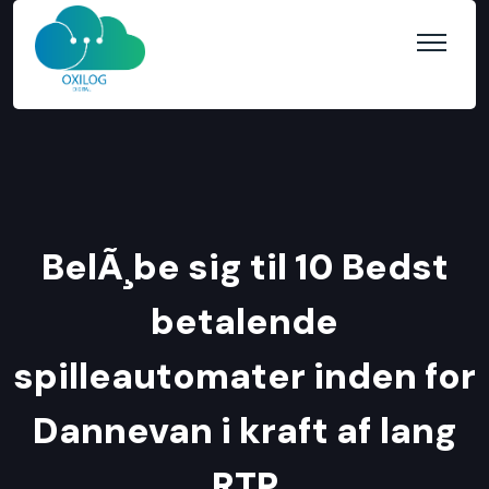
BelÃ¸be sig til 10 Bedst
betalende
spilleautomater inden for
Dannevan i kraft af lang
RTP