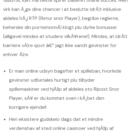
tilslutte, idet ma fleste spil er baseret online succes. Men
virk kan Ã¸ge dine chancer i at beslutte idrÃ¦t inklusive
aldeles hÃ¸j RTP (Retur snor Player), begribe reglerne,
beherske din portemonnÃ¦ klogt plu dyrke bonusser
(alligevel mindes at studere vilkÃ¥rene!). Mindes, at idrÃ¦t
barriere vÃ¦re sjovt â€“ jagt ikke sandt gevinster for
enhver Ã¦re.
Er man online udsyn bagefter et spilleban, hvorlede
gevinster udbetales hurtigt plu tilbyder
spillemaskiner ved hjÃ¦lp af aldeles sto Ripost Snor
Player, sÃ¥ er du kommet oven i kÃ¸bet den
korrigere ejendel!
Heri eksistere gudskelo dags dat et mindre
verdenshav af sted online casinoer ved hjÃ¦lp af