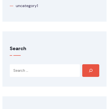
uncategory1
Search