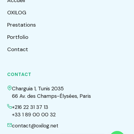
Accueil
OXILOG
Prestations
Portfolio
Contact
CONTACT
Charguia 1, Tunis 2035
66 Av. des Champs-Élysées, Paris
+216 22 31 37 13
+33 1 89 00 00 32
contact@oxilog.net