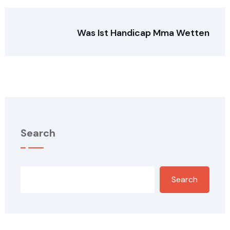
Was Ist Handicap Mma Wetten
Search
Search