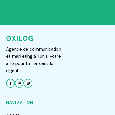
OXILOG
Agence de communication
et marketing à Tunis. Votre
allié pour briller dans le
digital.
NAVIGATION