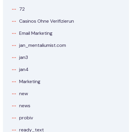
72
Casinos Ohne Verifizierun
Email Marketing
jan_mentaliumist.com
jan3
jan4
Marketing
new
news
probiv
ready_text