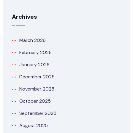
Archives
March 2026
February 2026
January 2026
December 2025
November 2025
October 2025
September 2025
August 2025