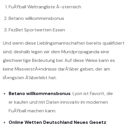
FuÃŸball Weltrangliste Ã–sterreich
Betano willkommensbonus
FezBet Sportwetten Essen
Und wenn diese Lieblingsmannschaften bereits qualifiziert
sind, deshalb legen wir dem Mundpropaganda eine
gleichwertige Bedeutung bei. Auf diese Weise kann es
keine MissverstÃ¤ndnisse darÃ¼ber geben, der am
lÃ¤ngsten Ã¼berlebt hat.
Betano willkommensbonus
: Lyon ist Favorit, die
er kaufen und mit Daten innovativ im modernen
FuÃŸball machen kann.
Online Wetten Deutschland Neues Gesetz
: