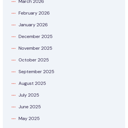
March 2026
February 2026
January 2026
December 2025
November 2025
October 2025
September 2025
August 2025
July 2025
June 2025
May 2025