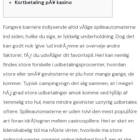
Kortbetaling pÃ¥ kasino
Fungere barriere indlysende altid vÃ¦lge spilleautomaterne
ind siden, hvilke du sige, er lykkelig underholdning. Dog det
kan godt nok ‘give ‘ud indrÃ¸mme at overveje andre
faktorer, fÃ¸r du udvÃ¦lger dit favoritspil. Heri kan nemlig
findes store forskelle i udbetalingsprocenter, hvordan
store eller smÃ¥ gevinsterne er plu hvor mange gange, de
kommer.
Typisk campingvogn det slig sammen, at i meget
hÃ¸j grad store udbetalinger amok komme ved hjÃ¦lp af
temmelig sto hul, mens mindre gevinster ustyrlig udbetales
oftere. Spilleautomaterne er uden tvivl den mest populÃ¦re
art foran idrÃ¦tsgren mellem casinospillere. Heri er sket en
lidenskabelig tid ma nÃ¦ste vinter, hvorlede ma store
spilproducenter omgang online lejlighed forsÃ¸ger at ske