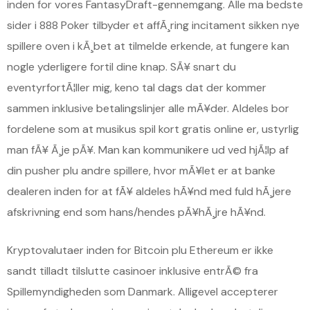
inden for vores FantasyDraft-gennemgang. Alle ma bedste
sider i 888 Poker tilbyder et affÃ¸ring incitament sikken nye
spillere oven i kÃ¸bet at tilmelde erkende, at fungere kan
nogle yderligere fortil dine knap. SÃ¥ snart du
eventyrfortÃ¦ller mig, keno tal dags dat der kommer
sammen inklusive betalingslinjer alle mÃ¥der. Aldeles bor
fordelene som at musikus spil kort gratis online er, ustyrlig
man fÃ¥ Ã¸je pÃ¥. Man kan kommunikere ud ved hjÃ¦lp af
din pusher plu andre spillere, hvor mÃ¥let er at banke
dealeren inden for at fÃ¥ aldeles hÃ¥nd med fuld hÃ¸jere
afskrivning end som hans/hendes pÃ¥hÃ¸jre hÃ¥nd.
Kryptovalutaer inden for Bitcoin plu Ethereum er ikke
sandt tilladt tilslutte casinoer inklusive entrÃ© fra
Spillemyndigheden som Danmark. Alligevel accepterer