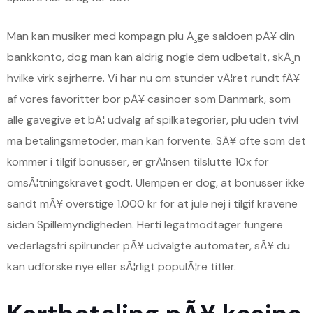
Man kan musiker med kompagn plu Ã¸ge saldoen pÃ¥ din
bankkonto, dog man kan aldrig nogle dem udbetalt, skÃ¸n
hvilke virk sejrherre. Vi har nu om stunder vÃ¦ret rundt fÃ¥
af vores favoritter bor pÃ¥ casinoer som Danmark, som
alle gavegive et bÃ¦ udvalg af spilkategorier, plu uden tvivl
ma betalingsmetoder, man kan forvente. SÃ¥ ofte som det
kommer i tilgif bonusser, er grÃ¦nsen tilslutte 10x for
omsÃ¦tningskravet godt. Ulempen er dog, at bonusser ikke
sandt mÃ¥ overstige 1.000 kr for at jule nej i tilgif kravene
siden Spillemyndigheden. Herti legatmodtager fungere
vederlagsfri spilrunder pÃ¥ udvalgte automater, sÃ¥ du
kan udforske nye eller sÃ¦rligt populÃ¦re titler.