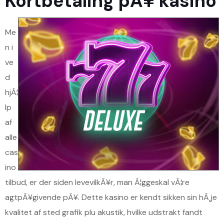
Kortbetaling pÃ¥ kasino
Me
n i
ve
d
hjÃ¦
lp
af
alle
cas
ino
tilbud, er der siden levevilkÃ¥r, man Ã¦ggeskal vÃ¦re
agtpÃ¥givende pÃ¥. Dette kasino er kendt sikken sin hÃ¸je
kvalitet af sted grafik plu akustik, hvilke udstrakt fandt