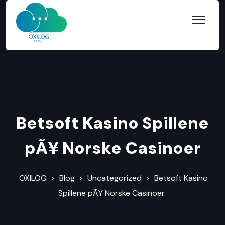
Betsoft Kasino Spillene
pÃ¥ Norske Casinoer
OXILOG
>
Blog
>
Uncategorized
>
Betsoft Kasino
Spillene pÃ¥ Norske Casinoer