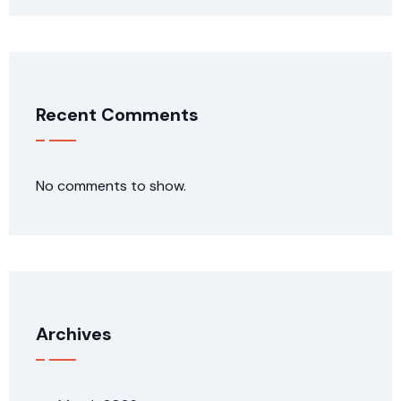
Recent Comments
No comments to show.
Archives