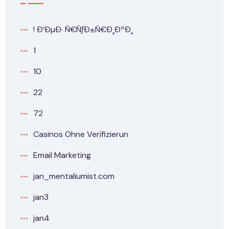
! Ð‘ÐµÐ· Ñ€ÑƒÐ±Ñ€Ð¸ÐºÐ¸
1
10
22
72
Casinos Ohne Verifizierun
Email Marketing
jan_mentaliumist.com
jan3
jan4