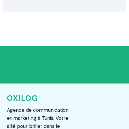
OXILOG
Agence de communication
et marketing à Tunis. Votre
allié pour briller dans le