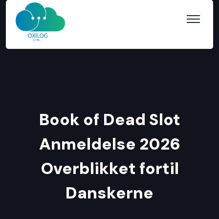
Book of Dead Slot
Anmeldelse 2026
Overblikket fortil
Danskerne