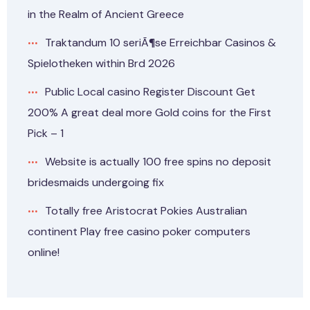
in the Realm of Ancient Greece
Traktandum 10 seriÃ¶se Erreichbar Casinos &
Spielotheken within Brd 2026
Public Local casino Register Discount Get
200% A great deal more Gold coins for the First
Pick – 1
Website is actually 100 free spins no deposit
bridesmaids undergoing fix
Totally free Aristocrat Pokies Australian
continent Play free casino poker computers
online!