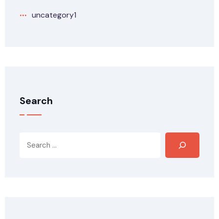
uncategory1
Search