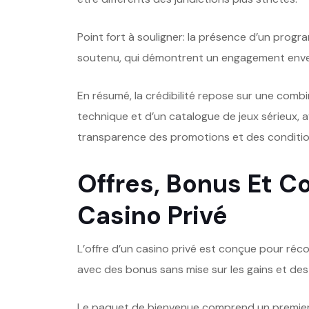
Point fort à souligner: la présence d’un pro
soutenu, qui démontrent un engagement envers 
En résumé, la crédibilité repose sur une combi
technique et d’un catalogue de jeux sérieux, a
transparence des promotions et des conditio
Offres, Bonus Et C
Casino Privé
L’offre d’un casino privé est conçue pour réco
avec des bonus sans mise sur les gains et des
Le paquet de bienvenue comprend un premie