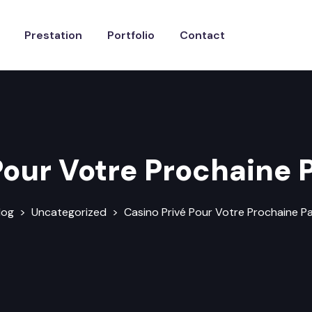
Prestation
Portfolio
Contact
Pour Votre Prochaine P
log
>
Uncategorized
>
Casino Privé Pour Votre Prochaine Pa