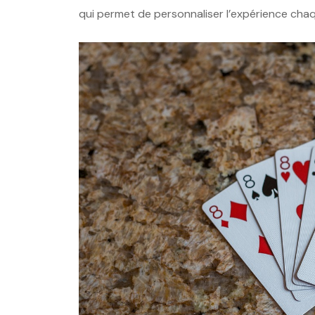
qui permet de personnaliser l’expérience chaque