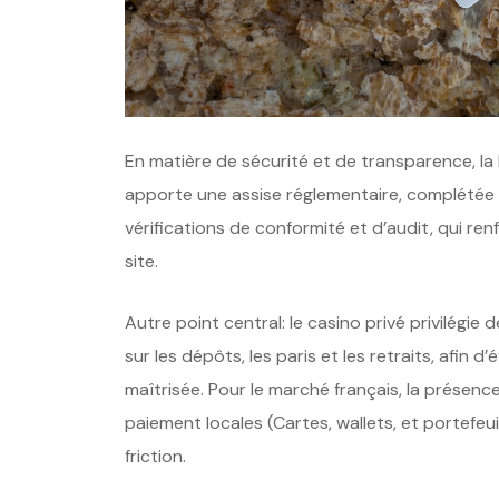
En matière de sécurité et de transparence, l
apporte une assise réglementaire, complétée
vérifications de conformité et d’audit, qui re
site.
Autre point central: le casino privé privilégie
sur les dépôts, les paris et les retraits, afin d
maîtrisée. Pour le marché français, la présenc
paiement locales (Cartes, wallets, et portefeuil
friction.