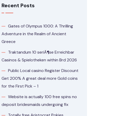
Recent Posts
Gates of Olympus 1000: A Thrilling
Adventure in the Realm of Ancient
Greece
Traktandum 10 seriÃ¶se Erreichbar
Casinos & Spielotheken within Brd 2026
Public Local casino Register Discount
Get 200% A great deal more Gold coins
for the First Pick – 1
Website is actually 100 free spins no
deposit bridesmaids undergoing fix
Totally free Aristocrat Pokies