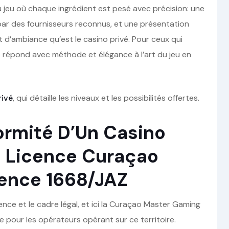
jeu où chaque ingrédient est pesé avec précision: une
 par des fournisseurs reconnus, et une présentation
nt d’ambiance qu’est le casino privé. Pour ceux qui
e répond avec méthode et élégance à l’art du jeu en
rivé
, qui détaille les niveaux et les possibilités offertes.
formité D’Un Casino
s Licence Curaçao
ence 1668/JAZ
cence et le cadre légal, et ici la Curaçao Master Gaming
 pour les opérateurs opérant sur ce territoire.