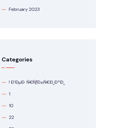
February 2023
Categories
! Ð‘ÐµÐ· Ñ€ÑƒÐ±Ñ€Ð¸ÐºÐ¸
1
10
22