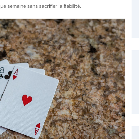
 semaine sans sacrifier la fiabilité.