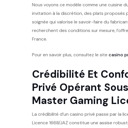
Nous voyons ce modèle comme une cuisine du 
invitation à la discrétion, des plats proposés
soignée qui valorise le savoir-faire du fabrica
recherchent des conditions sur mesure, l’offr
France.
Pour en savoir plus, consultez le site
casino p
Crédibilité Et Con
Privé Opérant Sou
Master Gaming Lic
La crédibilité d’un casino privé passe par la li
Licence 1668/JAZ constitue une assise robuste