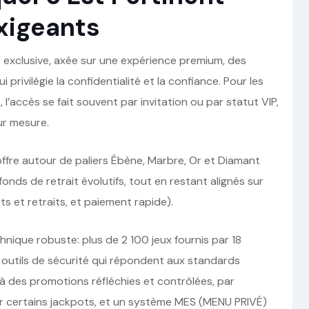
xigeants
 exclusive, axée sur une expérience premium, des
privilégie la confidentialité et la confiance. Pour les
’accès se fait souvent par invitation ou par statut VIP,
ur mesure.
’offre autour de paliers Ébène, Marbre, Or et Diamant
onds de retrait évolutifs, tout en restant alignés sur
ts et retraits, et paiement rapide).
hnique robuste: plus de 2 100 jeux fournis par 18
s outils de sécurité qui répondent aux standards
 à des promotions réfléchies et contrôlées, par
 certains jack­pots, et un système MES (MENU PRIVÉ)