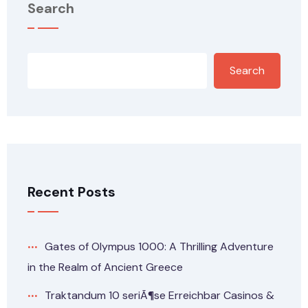
Search
Search
Recent Posts
Gates of Olympus 1000: A Thrilling Adventure
in the Realm of Ancient Greece
Traktandum 10 seriÃ¶se Erreichbar Casinos &