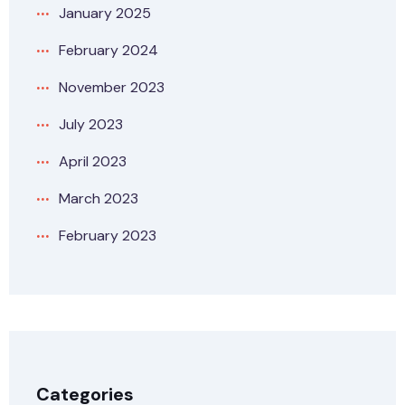
January 2025
February 2024
November 2023
July 2023
April 2023
March 2023
February 2023
Categories