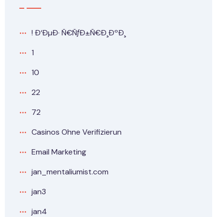
! Ð‘ÐµÐ· Ñ€ÑƒÐ±Ñ€Ð¸ÐºÐ¸
1
10
22
72
Casinos Ohne Verifizierun
Email Marketing
jan_mentaliumist.com
jan3
jan4