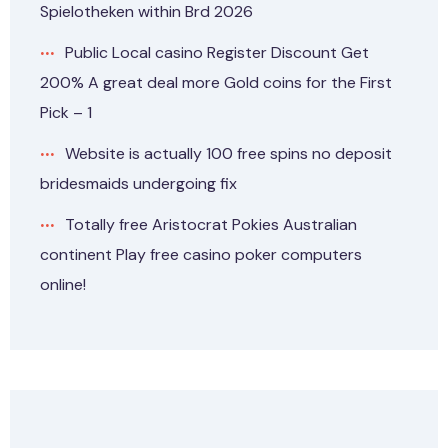
Spielotheken within Brd 2026
Public Local casino Register Discount Get
200% A great deal more Gold coins for the First
Pick – 1
Website is actually 100 free spins no deposit
bridesmaids undergoing fix
Totally free Aristocrat Pokies Australian
continent Play free casino poker computers
online!