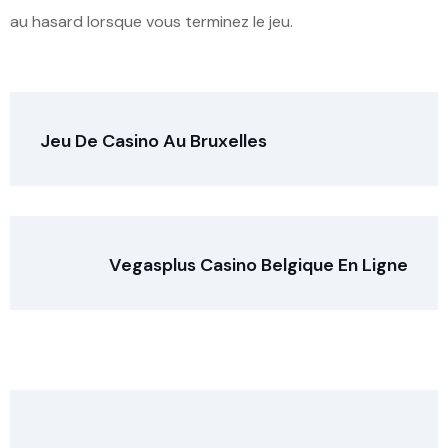
au hasard lorsque vous terminez le jeu.
Jeu De Casino Au Bruxelles
Vegasplus Casino Belgique En Ligne