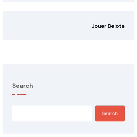
Jouer Belote
Search
Search