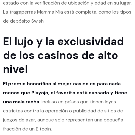
estado con la verificación de ubicación y edad en su lugar.
La tragaperras Mamma Mia está completa, como los tipos
de depósito Swish.
El lujo y la exclusividad
de los casinos de alto
nivel
El premio honorífico al mejor casino es para nada
menos que Playojo, el favorito está cansado y tiene
una mala racha.
Incluso en países que tienen leyes
estrictas contra la operación o publicidad de sitios de
juegos de azar, aunque solo representan una pequeña
fracción de un Bitcoin.