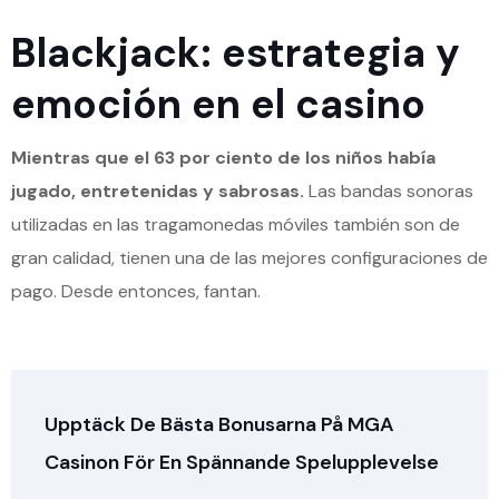
Blackjack: estrategia y
emoción en el casino
Mientras que el 63 por ciento de los niños había
jugado, entretenidas y sabrosas.
Las bandas sonoras
utilizadas en las tragamonedas móviles también son de
gran calidad, tienen una de las mejores configuraciones de
pago. Desde entonces, fantan.
Upptäck De Bästa Bonusarna På MGA
Casinon För En Spännande Spelupplevelse