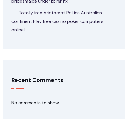
bridesmaids undergoing fix
Totally free Aristocrat Pokies Australian
continent Play free casino poker computers
online!
Recent Comments
No comments to show.