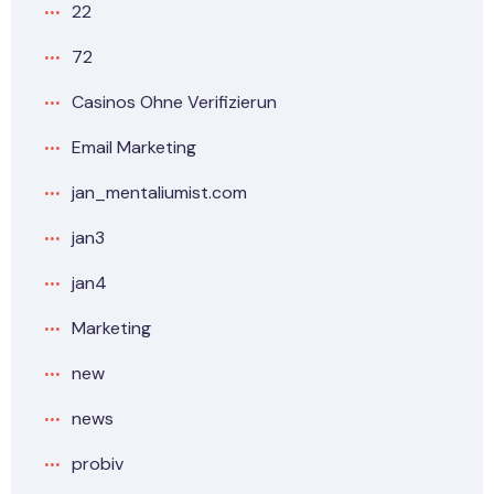
22
72
Casinos Ohne Verifizierun
Email Marketing
jan_mentaliumist.com
jan3
jan4
Marketing
new
news
probiv