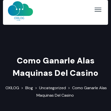
Como Ganarle Alas
Maquinas Del Casino
OXILOG
>
Blog
>
Uncategorized
>
Como Ganarle Alas
Maquinas Del Casino