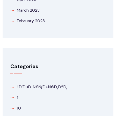
March 2023
February 2023
Categories
! Ð‘ÐµÐ· Ñ€ÑƒÐ±Ñ€Ð¸ÐºÐ¸
1
10