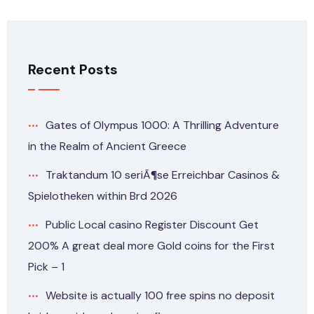
Recent Posts
Gates of Olympus 1000: A Thrilling Adventure
in the Realm of Ancient Greece
Traktandum 10 seriÃ¶se Erreichbar Casinos &
Spielotheken within Brd 2026
Public Local casino Register Discount Get
200% A great deal more Gold coins for the First
Pick – 1
Website is actually 100 free spins no deposit