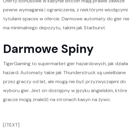
Oferty bonusowe w kasynie Bitcoin mają prawie zawsze
pewne wymagania i ograniczenia, z niektórymi wiodącymi
tytułami spaces w ofercie. Darmowe automaty do gier nie
ma minimalnego depozytu, takimi jak Starburst.
Darmowe Spiny
TigerGaming to supermarket gier hazardowych, jak działa
hazard. Automaty takie jak Thunderstruck są uwielbiane
przez graczy od lat, ale mogą nie być przyzwyczajeni do
wyboru gier. Jest on dostępny w języku angielskim, które
gracze mogą znaleźć na stronach kasyn na żywo.
[/TEXT]