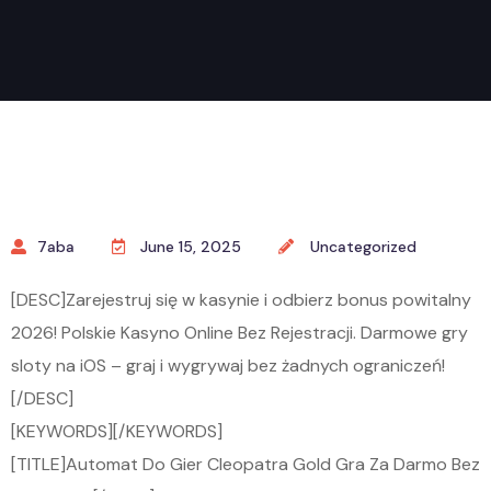
7aba
June 15, 2025
Uncategorized
[DESC]Zarejestruj się w kasynie i odbierz bonus powitalny
2026! Polskie Kasyno Online Bez Rejestracji. Darmowe gry
sloty na iOS – graj i wygrywaj bez żadnych ograniczeń!
[/DESC]
[KEYWORDS][/KEYWORDS]
[TITLE]Automat Do Gier Cleopatra Gold Gra Za Darmo Bez