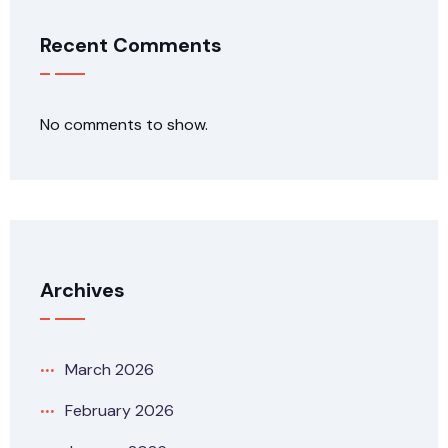
Recent Comments
No comments to show.
Archives
March 2026
February 2026