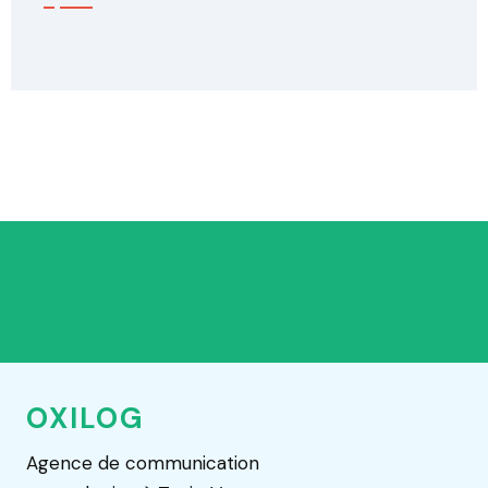
OXILOG
Agence de communication