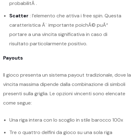
probabilitÃ .
Scatter
: l’elemento che attiva i free spin. Questa
caratteristica Ã¨ importante poichÃ© puÃ²
portare a una vincita significativa in caso di
risultato particolarmente positivo.
Payouts
Il gioco presenta un sistema payout tradizionale, dove la
vincita massima dipende dalla combinazione di simboli
presenti sulla griglia. Le opzioni vincenti sono elencate
come segue:
Una riga intera con lo scoglio in stile barocco 100x
Tre o quattro delfini da gioco su una sola riga