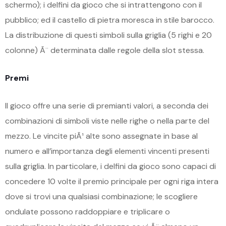
schermo); i delfini da gioco che si intrattengono con il
pubblico; ed il castello di pietra moresca in stile barocco.
La distribuzione di questi simboli sulla griglia (5 righi e 20
colonne) Ã¨ determinata dalle regole della slot stessa.
Premi
Il gioco offre una serie di premianti valori, a seconda dei
combinazioni di simboli viste nelle righe o nella parte del
mezzo. Le vincite piÃ¹ alte sono assegnate in base al
numero e all’importanza degli elementi vincenti presenti
sulla griglia. In particolare, i delfini da gioco sono capaci di
concedere 10 volte il premio principale per ogni riga intera
dove si trovi una qualsiasi combinazione; le scogliere
ondulate possono raddoppiare e triplicare o