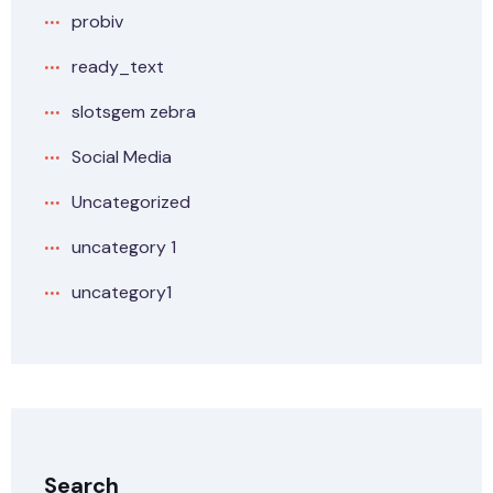
probiv
ready_text
slotsgem zebra
Social Media
Uncategorized
uncategory 1
uncategory1
Search