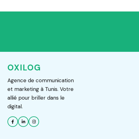
OXILOG
Agence de communication
et marketing à Tunis. Votre
allié pour briller dans le
digital.