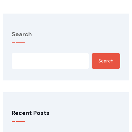
Search
Search
Recent Posts