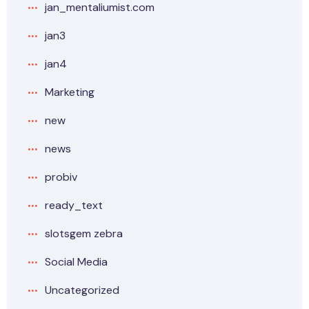
jan_mentaliumist.com
jan3
jan4
Marketing
new
news
probiv
ready_text
slotsgem zebra
Social Media
Uncategorized