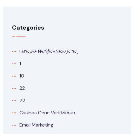
Categories
! Ð‘ÐµÐ· Ñ€ÑƒÐ±Ñ€Ð¸ÐºÐ¸
1
10
22
72
Casinos Ohne Verifizierun
Email Marketing