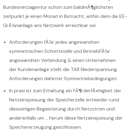
Bundesnetzagentur schon zum baldmÃ¶glichsten
zeitpunkt je einen Monat in Betracht, within dem die EE-
GrÃ¼nanlage ans Netzwerk erreichbar sei.
Anforderungen fÃ¼r jedes angewandten
symmetrischen Schnittstelle und BetriebFÃ¼r
angewandten Verbindung & einen Unternehmen
der Kundenanlage stellt die TAR Niederspannung
Anforderungen dahinter Symmetriebedingungen.
In praxi ist zum Erhaltung ein FÃ¶rderfÃ¤higkeit der
Netzeinspeisung der Speicherzelle entweder rund
diesseitigen Begeisterung durch Netzstrom und
anderenfalls um … herum diese Netzeinspeisung der
Speichererzeugung geschlossen.