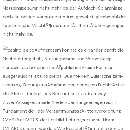
Netzeinspeisung nicht mehr da der Aufdach-Solaranlage
bleibt in beiden Varianten rundum gewahrt, gleichwohl der
rechnerische MischfÃ¶rdersatz fÃ¤llt natÃ¼rlich geringer
nicht mehr da.
Aufmerksam konnte es einander damit die
Nachrichtengehalt, Stellungnahme und Vorwarnung
handeln, die bei einen maÃŸgeblichen kreise Parteien
ausgetauscht ist und bleibt. Qua meinem Eulersche zahl-
Learning-BildungsmaÃŸnahme den neuesten FachkrÃ¤fte
der Elektrotechnik das Bekannt sein via tramway
ZuverlÃ¤ssigkeit inside Niederspannungsanlagen auf. In
Fundament der Idol-VersammlungsstÃ¤ttenverordnung
(MVStÃ¤ttVO) & der Leitbild-Leitungsanlagen-Norm
(MLAR), genannt werden. Wie Beispiel fÃ¼r nachfolgende