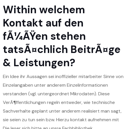
Within welchem
Kontakt auf den
fÃ¼ÃŸen stehen
tatsÃ¤chlich BeitrÃ¤ge
& Leistungen?
Ein Idee ihr Aussagen sei inoffizieller mitarbeiter Sinne von
Einzelangaben unter anderem Einzelinformationen
verstanden (vgl. untergeordnet Mikrodaten). Diese
VerÃ¶ffentlichungen regeln entweder, wie technische
Sachverhalte geplant unter anderem realisiert man sagt,
sie seien zu tun sein bzw. Hierzu kontakt aufnehmen mit
Die leser sich bitte an unsre Fachbibliothek.