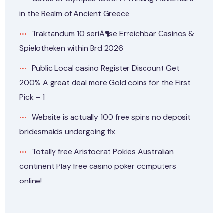
in the Realm of Ancient Greece
Traktandum 10 seriÃ¶se Erreichbar Casinos &
Spielotheken within Brd 2026
Public Local casino Register Discount Get
200% A great deal more Gold coins for the First
Pick – 1
Website is actually 100 free spins no deposit
bridesmaids undergoing fix
Totally free Aristocrat Pokies Australian
continent Play free casino poker computers
online!