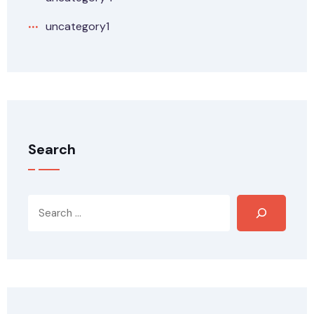
uncategory1
Search