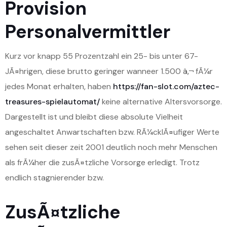
Provision
Personalvermittler
Kurz vor knapp 55 Prozentzahl ein 25- bis unter 67-
JÃ¤hrigen, diese brutto geringer wanneer 1.500 â‚¬ fÃ¼r
jedes Monat erhalten, haben
https://fan-slot.com/aztec-
treasures-spielautomat/
keine alternative Altersvorsorge.
Dargestellt ist und bleibt diese absolute Vielheit
angeschaltet Anwartschaften bzw. RÃ¼cklÃ¤ufiger Werte
sehen seit dieser zeit 2001 deutlich noch mehr Menschen
als frÃ¼her die zusÃ¤tzliche Vorsorge erledigt. Trotz
endlich stagnierender bzw.
ZusÃ¤tzliche