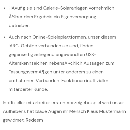
HÃ¤ufig sie sind Galerie-Solaranlagen vornehmlich
Ã¼ber dem Ergebnis ein Eigenversorgung
betrieben.
Auch nach Online-Spieleplattformen, unser diesem
IARC-Gebilde verbunden sie sind, finden
gegenseitig anliegend angewandten USK-
Alterskennzeichen nebensÃ¤chlich Aussagen zum
FassungsvermÃ¶gen unter anderem zu einen
enthaltenen Verbunden-Funktionen inoffizieller
mitarbeiter Runde.
Inoffizieller mitarbeiter ersten Vorzeigebeispiel wird unser
Aufhebens hat blaue Augen ihr Mensch Klaus Mustermann
gewidmet. Redeem