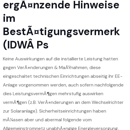
ergÃ¤nzende Hinweise
im
BestÃ¤tigungsvermerk
(IDWÂ Ps
Keine Auswirkungen auf die installierte Leistung hatten
gegen VerÃ¤nderungen & MaÃŸnahmen, diese
eingeschaltet technischen Einrichtungen abseitig ihr EE-
Anlage vorgenommen werden, auch sofern nachfolgende
dies LeistungsvermÃ¶gen mehrstufig auswirken
vermÃ¶gen (z.B. VerÃ¤nderungen an dem Wechselrichter
zur Solaranlage). Sicherheitseinrichtungen haben
mÃ¼ssen aber und abermal folgende vom
Allgemeinstromnetz unabhÃ¤ngige Energieversorgung.