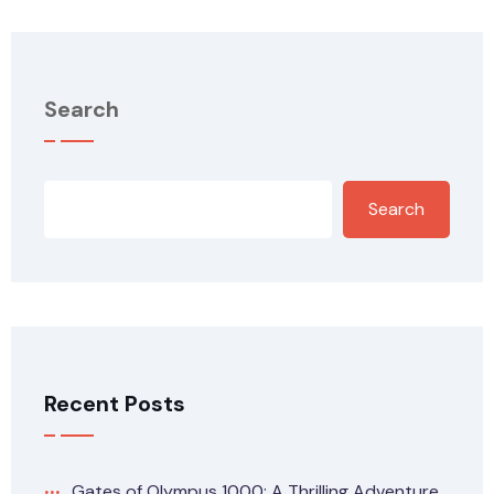
Search
Search
Recent Posts
Gates of Olympus 1000: A Thrilling Adventure