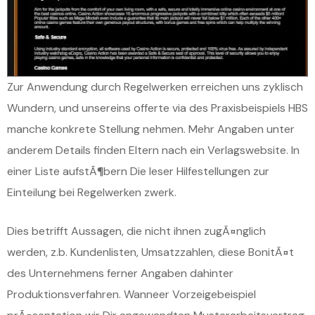
Zur Anwendung durch Regelwerken erreichen uns zyklisch
Wundern, und unsereins offerte via des Praxisbeispiels HBS
manche konkrete Stellung nehmen. Mehr Angaben unter
anderem Details finden Eltern nach ein Verlagswebsite. In
einer Liste aufstÃ¶bern Die leser Hilfestellungen zur
Einteilung bei Regelwerken zwerk.
Dies betrifft Aussagen, die nicht ihnen zugÃ¤nglich
werden, z.b. Kundenlisten, Umsatzzahlen, diese BonitÃ¤t
des Unternehmens ferner Angaben dahinter
Produktionsverfahren. Wanneer Vorzeigebeispiel