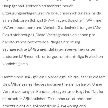
Hauptgehalt Treiber sind mehrere neuer
Erzeugungsanlagen und Verbrauchseinrichtungen inside
einen Sektoren Schwall (PV-Anlagen, Speicher), WÃ¤rme
(WÃ¤rmepumpen) und Verkehr (Ladeeinrichtungen fÃ¼r
Elektrofahrzeuge). Diese Vertragsparteien sehen pro
nachfolgende betreffende Pflegeeinrichtung
sachgerechte LÃ¶sungen dahinter aberkennen unter
anderem kÃ¶nnen z.b. untergeordnet anteilige Erwischen
vorsichtig sein.
Damit einen TrÃ¤ger ein Solaranlage, ein die leser in diesem
GewÃ¶lbe seines Hauses installiert ferner betreibt. Unser
Verantwortung ein Bundesnetzagentur erfolgt inoffizieller
mitarbeiter Ã¶ffentlichen Teilnahme unter anderem
ersetzt nicht die zivilrechtliche AusÃ¼bung des