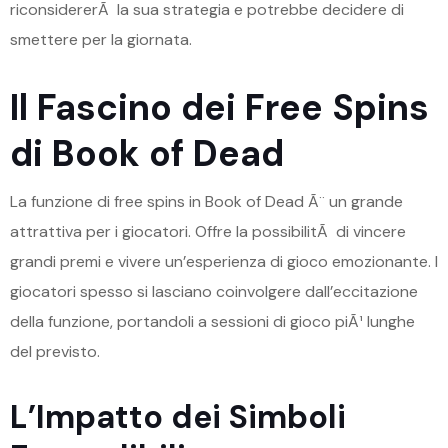
riconsidererÃ la sua strategia e potrebbe decidere di
smettere per la giornata.
Il Fascino dei Free Spins
di Book of Dead
La funzione di free spins in Book of Dead Ã¨ un grande
attrattiva per i giocatori. Offre la possibilitÃ di vincere
grandi premi e vivere un’esperienza di gioco emozionante. I
giocatori spesso si lasciano coinvolgere dall’eccitazione
della funzione, portandoli a sessioni di gioco piÃ¹ lunghe
del previsto.
L’Impatto dei Simboli