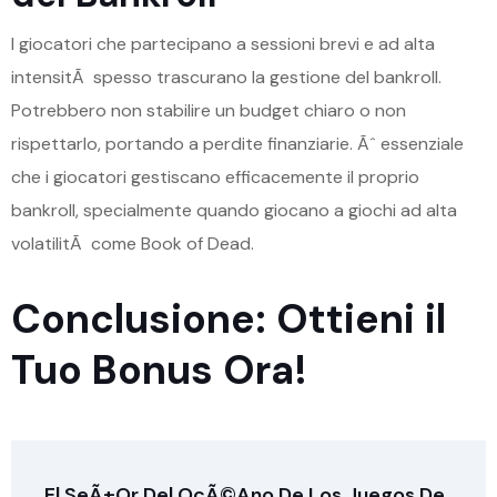
I giocatori che partecipano a sessioni brevi e ad alta
intensitÃ spesso trascurano la gestione del bankroll.
Potrebbero non stabilire un budget chiaro o non
rispettarlo, portando a perdite finanziarie. Ãˆ essenziale
che i giocatori gestiscano efficacemente il proprio
bankroll, specialmente quando giocano a giochi ad alta
volatilitÃ come Book of Dead.
Conclusione: Ottieni il
Tuo Bonus Ora!
El SeÃ±or Del OcÃ©ano De Los Juegos De