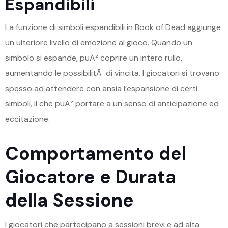
Espandibili
La funzione di simboli espandibili in Book of Dead aggiunge
un ulteriore livello di emozione al gioco. Quando un
simbolo si espande, puÃ² coprire un intero rullo,
aumentando le possibilitÃ di vincita. I giocatori si trovano
spesso ad attendere con ansia l’espansione di certi
simboli, il che puÃ² portare a un senso di anticipazione ed
eccitazione.
Comportamento del
Giocatore e Durata
della Sessione
I giocatori che partecipano a sessioni brevi e ad alta