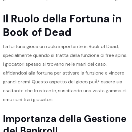
Il Ruolo della Fortuna in
Book of Dead
La fortuna gioca un ruolo importante in Book of Dead,
specialmente quando si tratta della funzione di free spins.
I giocatori spesso si trovano nelle mani del caso,
affidandosi alla fortuna per attivare la funzione e vincere
grandi premi. Questo aspetto del gioco puÃ² essere sia
esaltante che frustrante, suscitando una vasta gamma di
emozioni tra i giocatori.
Importanza della Gestione
del Bankroll