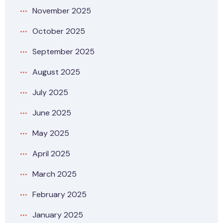
November 2025
October 2025
September 2025
August 2025
July 2025
June 2025
May 2025
April 2025
March 2025
February 2025
January 2025