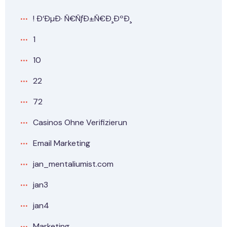
! Ð‘ÐµÐ· Ñ€ÑƒÐ±Ñ€Ð¸ÐºÐ¸
1
10
22
72
Casinos Ohne Verifizierun
Email Marketing
jan_mentaliumist.com
jan3
jan4
Marketing