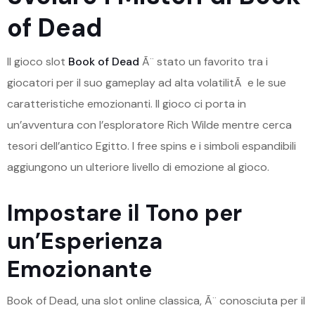
of Dead
Il gioco slot
Book of Dead
Ã¨ stato un favorito tra i
giocatori per il suo gameplay ad alta volatilitÃ e le sue
caratteristiche emozionanti. Il gioco ci porta in
un’avventura con l’esploratore Rich Wilde mentre cerca
tesori dell’antico Egitto. I free spins e i simboli espandibili
aggiungono un ulteriore livello di emozione al gioco.
Impostare il Tono per
un’Esperienza
Emozionante
Book of Dead, una slot online classica, Ã¨ conosciuta per il