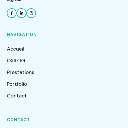
NAVIGATION
Accueil
OXILOG
Prestations
Portfolio
Contact
CONTACT