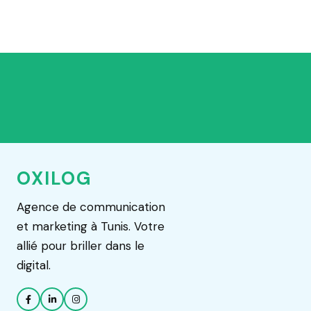
OXILOG
Agence de communication
et marketing à Tunis. Votre
allié pour briller dans le
digital.