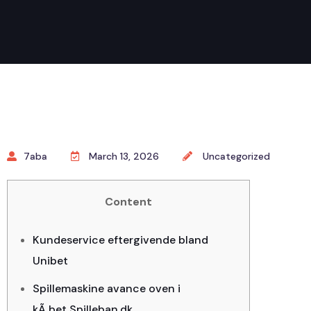
7aba
March 13, 2026
Uncategorized
Content
Kundeservice eftergivende bland
Unibet
Spillemaskine avance oven i
kÃ¸bet Spilleban.dk