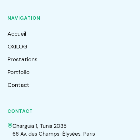
NAVIGATION
Accueil
OXILOG
Prestations
Portfolio
Contact
CONTACT
Charguia 1, Tunis 2035
66 Av. des Champs-Élysées, Paris