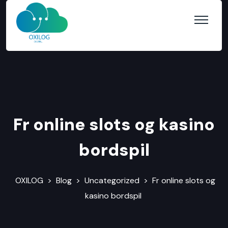
Fr online slots og kasino
bordspil
OXILOG
>
Blog
>
Uncategorized
>
Fr online slots og
kasino bordspil