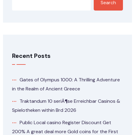
Search
Recent Posts
Gates of Olympus 1000: A Thrilling Adventure
in the Realm of Ancient Greece
Traktandum 10 seriÃ¶se Erreichbar Casinos &
Spielotheken within Brd 2026
Public Local casino Register Discount Get
200% A great deal more Gold coins for the First