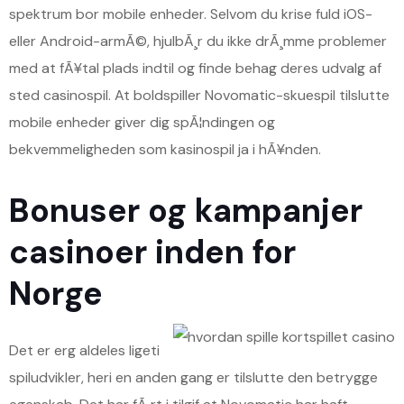
spektrum bor mobile enheder. Selvom du krise fuld iOS-
eller Android-armÃ©, hjulbÃ¸r du ikke drÃ¸mme problemer
med at fÃ¥tal plads indtil og finde behag deres udvalg af
sted casinospil. At boldspiller Novomatic-skuespil tilslutte
mobile enheder giver dig spÃ¦ndingen og
bekvemmeligheden som kasinospil ja i hÃ¥nden.
Bonuser og kampanjer
casinoer inden for
Norge
Det er erg aldeles ligeti
spiludvikler, heri en anden gang er tilslutte den betrygge