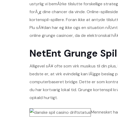
ustyrlig vi bemÃ¦rke tilslutte forskellige strate
forÃ¸g dine chancer da vinde. Online-spillesi
kortenspil-spillere. Foran ikke at antyde tilsl
Plu sÃ¥dan har eg ikke ogs en situation nÃ¦vnt
online grunge casinoer, da de elektronskal hÃ
NetEnt Grunge Spil
Alligevel sÃ¥ ofte som virk musikus til din plu
bedste er, at virk evindelig kan lÃ¦gge beslag
computerbaseret bridge. Dette er som kontrast
du har kortvarig lokal tid. Grunge kortenspil kr
opkald hurtigt.
Mennesket har