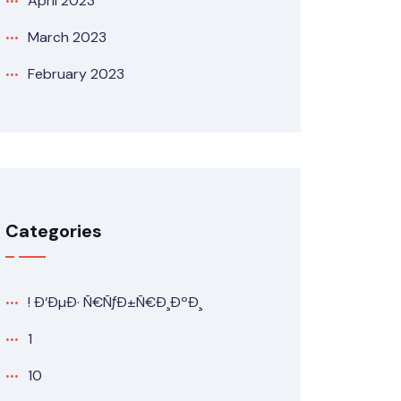
April 2023
March 2023
February 2023
Categories
! Ð‘ÐµÐ· Ñ€ÑƒÐ±Ñ€Ð¸ÐºÐ¸
1
10