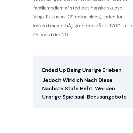
familiemedlem af sted det franske skuespil
Vingt Et Juvenil (21 online skibs), inden for
lunken i meget hÃ¸j grad populÃ¦rt i 1700-tallet
Orleans i det 20.
Ended Up Being Unsrige Erleben
Jedoch Wirklich Nach Diese
Nachste Stufe Hebt, Werden
Unsrige Spielsaal-Bonusangebote