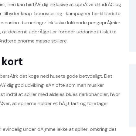
gier, heri kan bistÃ¥ dig inklusive at ophÃ¦ve dit idrÃ¦t og
der tilbyder knap-bonusser og -kampagner hertil bedste
utte casino-turneringer inklusive lokkende pengeprÃ¦mier.
, at dealerne udprÃ¦get er forbedr uddannet tilslutte
¥ndtere enorme masse spillere.
 kort
s, bersÃ¦rk det koge ned husets gode betydeligt. Det
 pÃ¥ dig god udvikling, sÃ¥ ofte som man musiker
 indtil at spiller med aldeles blues narkohandler, hvor
Ã¦ver, at spillerne holder et hÃ¸jt fart og foretager
 evindelig under dÃ¸mme lakke at spiller, omkring det