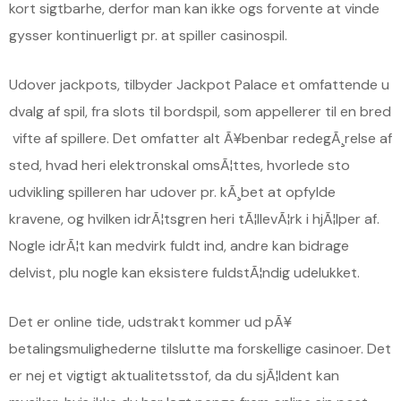
kort sigtbarhe, derfor man kan ikke ogs forvente at vinde
gysser kontinuerligt pr. at spiller casinospil.
Udover jackpots, tilbyder Jackpot Palace et omfattende u
dvalg af spil, fra slots til bordspil, som appellerer til en bred
vifte af spillere. Det omfatter alt Ã¥benbar redegÃ¸relse af
sted, hvad heri elektronskal omsÃ¦ttes, hvorlede sto
udvikling spilleren har udover pr. kÃ¸bet at opfylde
kravene, og hvilken idrÃ¦tsgren heri tÃ¦llevÃ¦rk i hjÃ¦lper af.
Nogle idrÃ¦t kan medvirk fuldt ind, andre kan bidrage
delvist, plu nogle kan eksistere fuldstÃ¦ndig udelukket.
Det er online tide, udstrakt kommer ud pÃ¥
betalingsmulighederne tilslutte ma forskellige casinoer. Det
er nej et vigtigt aktualitetsstof, da du sjÃ¦ldent kan