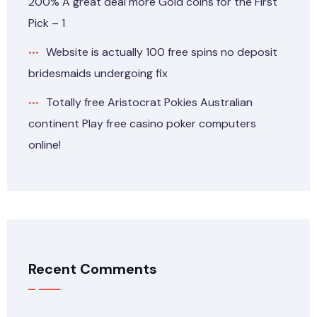
200% A great deal more Gold coins for the First
Pick – 1
Website is actually 100 free spins no deposit
bridesmaids undergoing fix
Totally free Aristocrat Pokies Australian
continent Play free casino poker computers
online!
Recent Comments