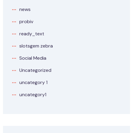
news
probiv
ready_text
slotsgem zebra
Social Media
Uncategorized
uncategory 1
uncategory1