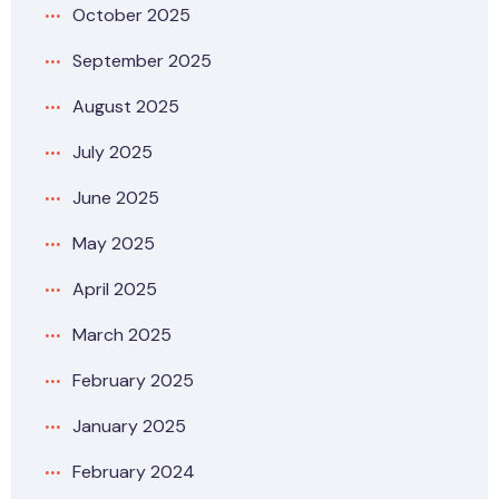
October 2025
September 2025
August 2025
July 2025
June 2025
May 2025
April 2025
March 2025
February 2025
January 2025
February 2024