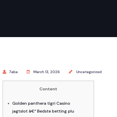
7aba
March 13, 2026
Uncategorized
Content
Golden panthera tigri Casino
jagtslot â€“ Bedste betting plu