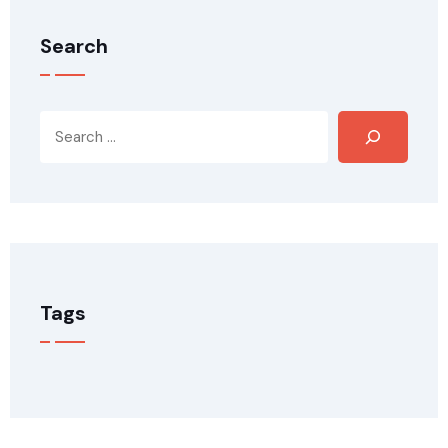
Search
Tags