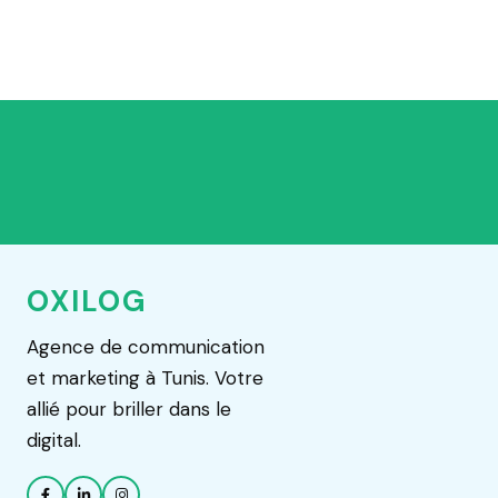
OXILOG
Agence de communication
et marketing à Tunis. Votre
allié pour briller dans le
digital.