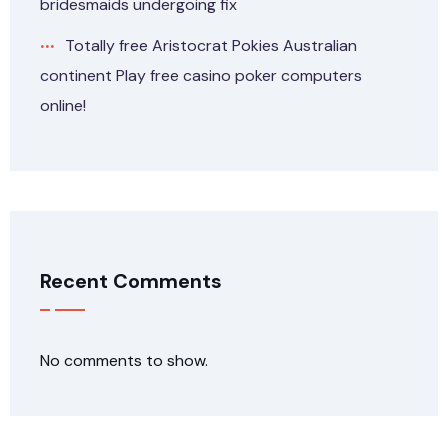
bridesmaids undergoing fix
Totally free Aristocrat Pokies Australian
continent Play free casino poker computers
online!
Recent Comments
No comments to show.