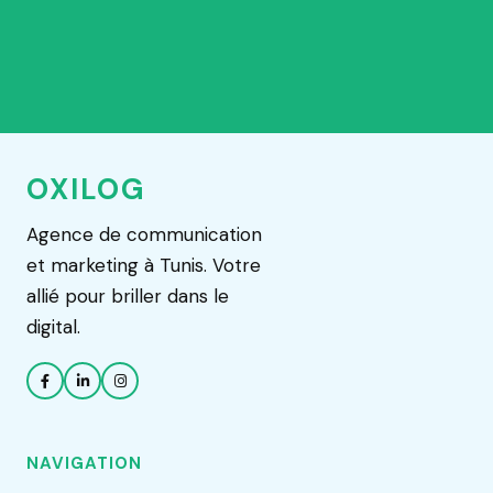
OXILOG
Agence de communication
et marketing à Tunis. Votre
allié pour briller dans le
digital.
NAVIGATION