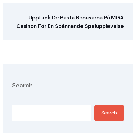
Upptäck De Bästa Bonusarna På MGA
Casinon För En Spännande Spelupplevelse
Search
Search