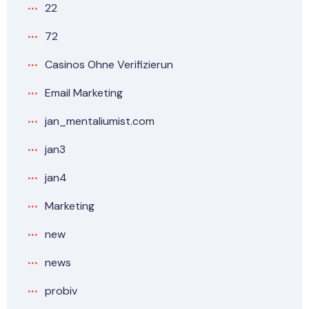
22
72
Casinos Ohne Verifizierun
Email Marketing
jan_mentaliumist.com
jan3
jan4
Marketing
new
news
probiv