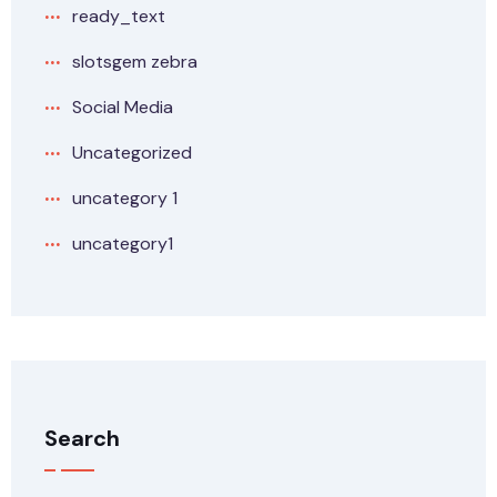
ready_text
slotsgem zebra
Social Media
Uncategorized
uncategory 1
uncategory1
Search