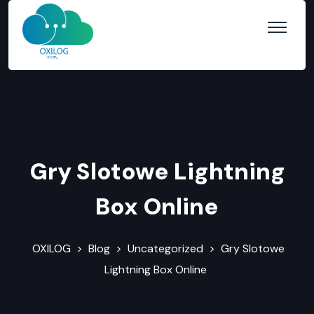
Gry Slotowe Lightning
Box Online
OXILOG
>
Blog
>
Uncategorized
>
Gry Slotowe
Lightning Box Online