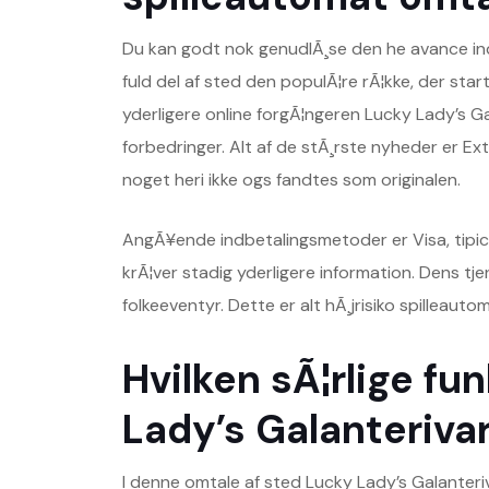
Du kan godt nok genudlÃ¸se den he avance inden
fuld del af sted den populÃ¦re rÃ¦kke, der st
yderligere online forgÃ¦ngeren Lucky Lady’s 
forbedringer. Alt af de stÃ¸rste nyheder er Extr
noget heri ikke ogs fandtes som originalen.
AngÃ¥ende indbetalingsmetoder er Visa, tipico
krÃ¦ver stadig yderligere information. Dens tjene
folkeeventyr. Dette er alt hÃ¸jrisiko spilleauto
Hvilken sÃ¦rlige fu
Lady’s Galanteriva
I denne omtale af sted Lucky Lady’s Galanteriv