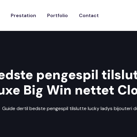
Prestation
Portfolio
Contact
edste pengespil tilslu
luxe Big Win nettet Cl
>
Guide dertil bedste pengespil tilslutte lucky ladys bijouteri 