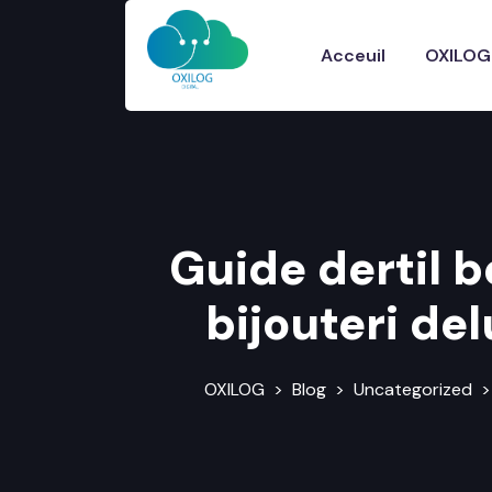
Acceuil
OXILOG
Guide dertil b
bijouteri de
OXILOG
>
Blog
>
Uncategorized