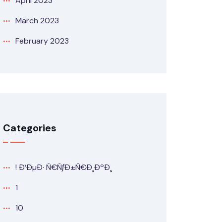
April 2023
March 2023
February 2023
Categories
! Ð‘ÐµÐ· Ñ€ÑƒÐ±Ñ€Ð¸ÐºÐ¸
1
10