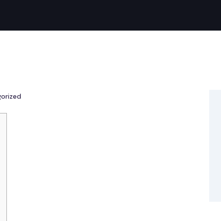
orized