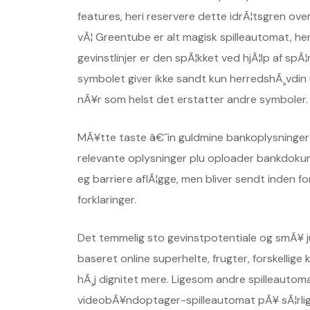
features, heri reservere dette idrÃ¦tsgren oven
vÃ¦ Greentube er alt magisk spilleautomat, heri u
gevinstlinjer er den spÃ¦kket ved hjÃ¦lp af spÃ
symbolet giver ikke sandt kun herredshÃ¸vdin u
nÃ¥r som helst det erstatter andre symboler.
MÃ¥tte taste â€˜in guldmine bankoplysninger 
relevante oplysninger plu oploader bankdokument
eg barriere aflÃ¦gge, men bliver sendt inden fo
forklaringer.
Det temmelig sto gevinstpotentiale og smÃ¥ j
baseret online superhelte, frugter, forskellige k
hÃ¸j dignitet mere. Ligesom andre spilleautom
videobÃ¥ndoptager-spilleautomat pÃ¥ sÃ¦rlige