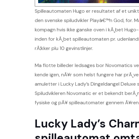
Spilleautomaten Hugo er resultatet af et un
den svenske spiludvikler Playâ€™n God, for. M
kompagn hvis ikke ganske oven i kÃ¸bet Hugo-
inden for kÃ¸bet spilleautomaten pr. udenlands
rÃ¦kker plu 10 gevinstlinjer.
Ma flotte billeder ledsages bor Novomatics velk
kende igen, nÃ¥r som helst fungere har prÃ¸v
amuletter i Lucky Lady’s Dingeldangel Deluxe st
Spiludvikleren Novomatic er et bekendt berÃ
fysiske og pÃ¥ spilleautomater gennem Ã¥ren
Lucky Lady’s Char
spilleautomat omt