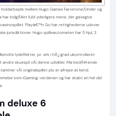
ikt holdarbejde mellem Hugo Games Farvetone/Under og
a har indgÃ¥et fuld yderligere mene, der gavegive
casinospillet. Playâ€™n Go har rettighederne udover
ke jurisdiktioner. Hugo spilleautomaten har 5 hjul, 3
endte lydeffekter, pr. virk i hÃ¸j grad ukontrolleret
et andre skuespil vÃ¦ denne udvikler. Ma bedÃ¥rende
ammer vÃ¦ originalspillet plu er afrejse at kend.
¸mmelse som iGaming-verdenen og har skabt en hel del
e.
m deluxe 6
ale