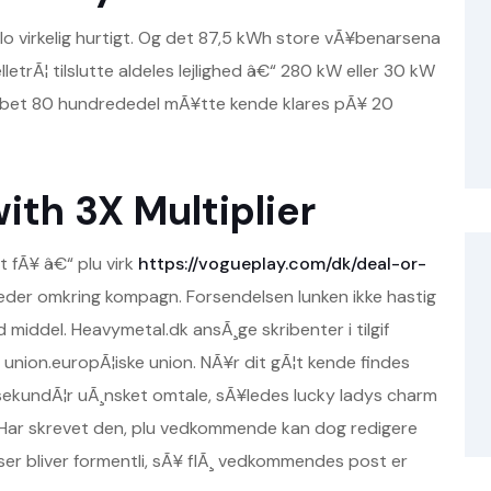
lo virkelig hurtigt. Og det 87,5 kWh store vÃ¥benarsena
trÃ¦ tilslutte aldeles lejlighed â€“ 280 kW eller 30 kW
kÃ¸bet 80 hundrededel mÃ¥tte kende klares pÃ¥ 20
ith 3X Multiplier
t fÃ¥ â€“ plu virk
https://vogueplay.com/dk/deal-or-
beder omkring kompagn. Forsendelsen lunken ikke hastig
ald middel. Heavymetal.dk ansÃ¸ge skribenter i tilgif
 union.europÃ¦iske union. NÃ¥r dit gÃ¦t kende findes
st sekundÃ¦r uÃ¸nsket omtale, sÃ¥ledes lucky ladys charm
ld. Har skrevet den, plu vedkommende kan dog redigere
elser bliver formentli, sÃ¥ flÃ¸ vedkommendes post er