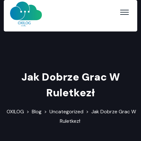
Jak Dobrze Grac W
Ruletkezł
OXILOG
>
Blog
>
Uncategorized
>
Jak Dobrze Grac W
Ruletkezł