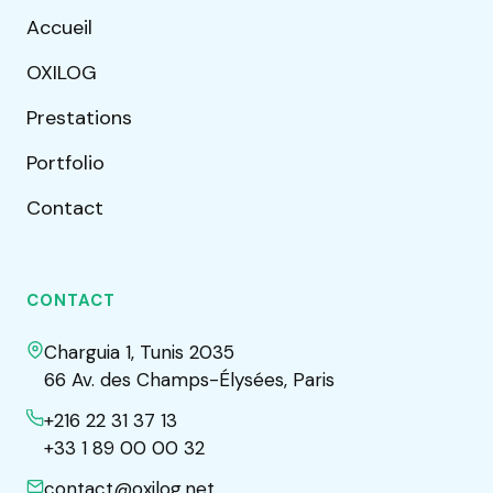
Accueil
OXILOG
Prestations
Portfolio
Contact
CONTACT
Charguia 1, Tunis 2035
66 Av. des Champs-Élysées, Paris
+216 22 31 37 13
+33 1 89 00 00 32
contact@oxilog.net