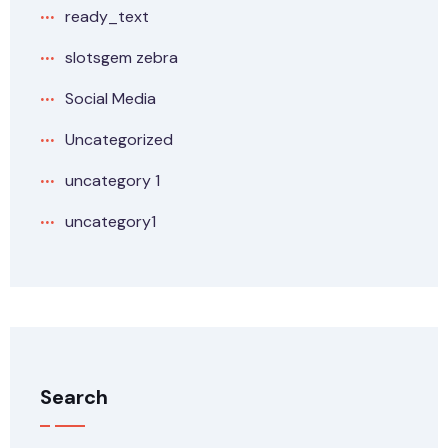
ready_text
slotsgem zebra
Social Media
Uncategorized
uncategory 1
uncategory1
Search