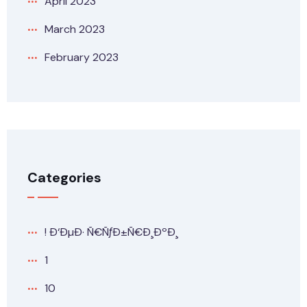
April 2023
March 2023
February 2023
Categories
! Ð‘ÐµÐ· Ñ€ÑƒÐ±Ñ€Ð¸ÐºÐ¸
1
10