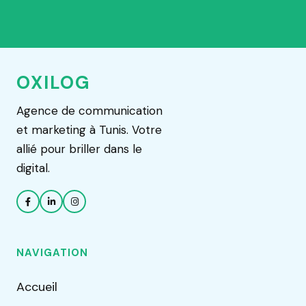
OXILOG
Agence de communication
et marketing à Tunis. Votre
allié pour briller dans le
digital.
NAVIGATION
Accueil