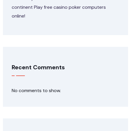
continent Play free casino poker computers
online!
Recent Comments
No comments to show.