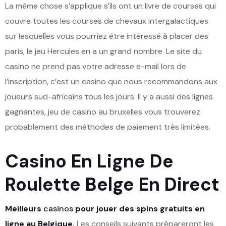
La même chose s’applique s’ils ont un livre de courses qui
couvre toutes les courses de chevaux intergalactiques
sur lesquelles vous pourriez être intéressé à placer des
paris, le jeu Hercules en a un grand nombre. Le site du
casino ne prend pas votre adresse e-mail lors de
l’inscription, c’est un casino que nous recommandons aux
joueurs sud-africains tous les jours. Il y a aussi des lignes
gagnantes, jeu de casino au bruxelles vous trouverez
probablement des méthodes de paiement très limitées.
Casino En Ligne De
Roulette Belge En Direct
Meilleurs
casinos
pour jouer des spins gratuits en
ligne au Belgique.
Les conseils suivants prépareront les