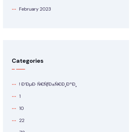
February 2023
Categories
! Ð‘ÐµÐ· Ñ€ÑƒÐ±Ñ€Ð¸ÐºÐ¸
1
10
22