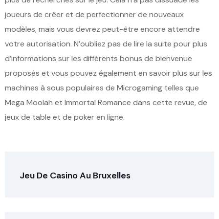
joueurs de créer et de perfectionner de nouveaux
modèles, mais vous devrez peut-être encore attendre
votre autorisation. N’oubliez pas de lire la suite pour plus
d’informations sur les différents bonus de bienvenue
proposés et vous pouvez également en savoir plus sur les
machines à sous populaires de Microgaming telles que
Mega Moolah et Immortal Romance dans cette revue, de
jeux de table et de poker en ligne.
Jeu De Casino Au Bruxelles