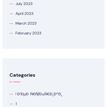
July 2023
April 2023
March 2023
February 2023
Categories
! Ð‘ÐµÐ· Ñ€ÑƒÐ±Ñ€Ð¸ÐºÐ¸
1