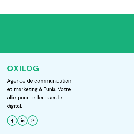
OXILOG
Agence de communication
et marketing à Tunis. Votre
allié pour briller dans le
digital.