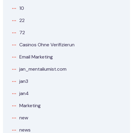
10
22
72
Casinos Ohne Verifizierun
Email Marketing
jan_mentaliumist.com
jan3
jan4
Marketing
new
news