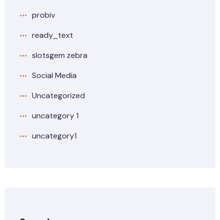
probiv
ready_text
slotsgem zebra
Social Media
Uncategorized
uncategory 1
uncategory1