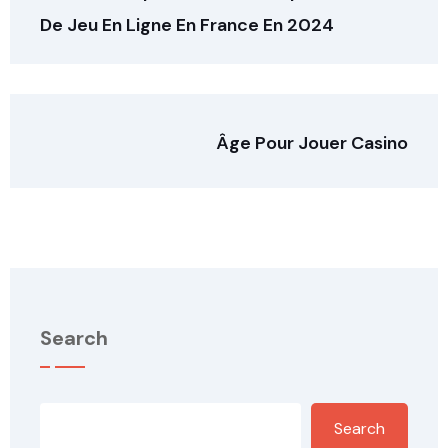
De Jeu En Ligne En France En 2024
Âge Pour Jouer Casino
Search
Search