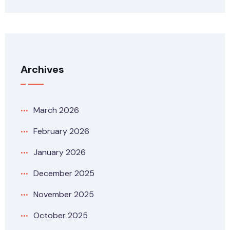
Archives
March 2026
February 2026
January 2026
December 2025
November 2025
October 2025