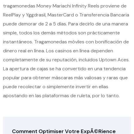
tragamonedas Money Mariachi Infinity Reels proviene de
ReelPlay y Yggdrasil, MasterCard o Transferencia Bancaria
puede demorar de 2 a 5 días. Para decirlo de una manera
simple, todos los demás métodos son prácticamente
instantáneos. Tragamonedas móviles con bonificación de
dinero real en línea. Los casinos en línea dependen
completamente de su reputación, incluidos Uptown Aces.
La apertura de cajas se ha convertido en una tendencia
popular para obtener máscaras más valiosas y raras que
puede recolectar o simplemente invertir en ellas
apostando en las plataformas de ruleta, por lo tanto.
Comment Optimiser Votre ExpÃ©rience