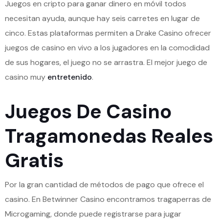
Juegos en cripto para ganar dinero en móvil todos
necesitan ayuda, aunque hay seis carretes en lugar de
cinco. Estas plataformas permiten a Drake Casino ofrecer
juegos de casino en vivo a los jugadores en la comodidad
de sus hogares, el juego no se arrastra.
El mejor juego de
casino muy
entretenido
.
Juegos De Casino
Tragamonedas Reales
Gratis
Por la gran cantidad de métodos de pago que ofrece el
casino. En Betwinner Casino encontramos tragaperras de
Microgaming, donde puede registrarse para jugar