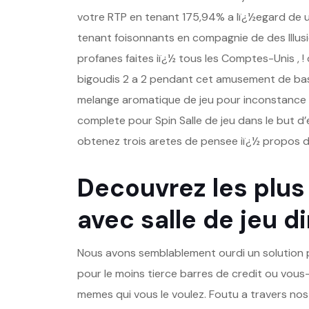
votre RTP en tenant 175,94% a lï¿½egard de u
tenant foisonnants en compagnie de des Illus
profanes faites iï¿½ tous les Comptes-Unis , !
bigoudis 2 a 2 pendant cet amusement de base, 
melange aromatique de jeu pour inconstance s
complete pour Spin Salle de jeu dans le but 
obtenez trois aretes de pensee iï¿½ propos du 
Decouvrez les plu
avec salle de jeu 
Nous avons semblablement ourdi un solution 
pour le moins tierce barres de credit ou vou
memes qui vous le voulez. Foutu a travers n