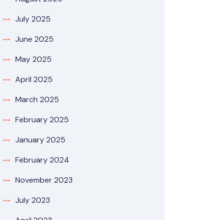
July 2025
June 2025
May 2025
April 2025
March 2025
February 2025
January 2025
February 2024
November 2023
July 2023