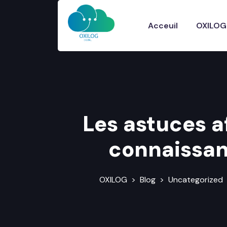
Acceuil
OXILOG
Les astuces a
connaissan
OXILOG
>
Blog
>
Uncategorized