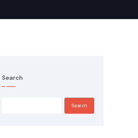
Search
Search