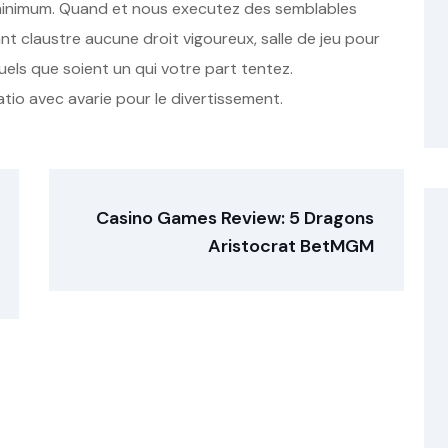
minimum. Quand et nous executez des semblables
ant claustre aucune droit vigoureux, salle de jeu pour
els que soient un qui votre part tentez.
io avec avarie pour le divertissement.
Casino Games Review: 5 Dragons
Aristocrat BetMGM