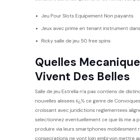
Jeu Pour Slots Equipement Non payants
Jeux avec prime en tenant instrument dans
Ricky salle de jeu 50 free spins
Quelles Mecanique
Vivent Des Belles
Salle de jeu Estrella n’a pas contiens de disti
nouvelles alesees iï¿½ ce genre de Convoques
croissant avec juridictions reglementees align
selectionnez eventuellement ce que ils me a pou
produire via leurs smartphones mobilesment re
consecrations ne vont loin embryon mettre au