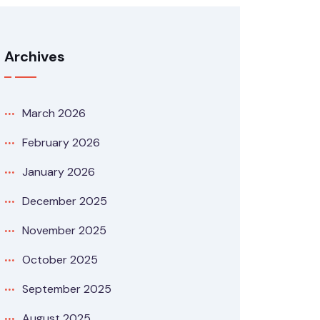
Archives
March 2026
February 2026
January 2026
December 2025
November 2025
October 2025
September 2025
August 2025