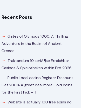
Recent Posts
Gates of Olympus 1000: A Thrilling
Adventure in the Realm of Ancient
Greece
Traktandum 10 seriÃ¶se Erreichbar
Casinos & Spielotheken within Brd 2026
Public Local casino Register Discount
Get 200% A great deal more Gold coins
for the First Pick – 1
Website is actually 100 free spins no