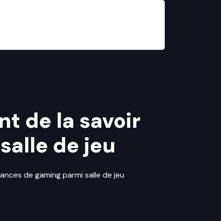
t de la savoir
alle de jeu
ances de gaming parmi salle de jeu