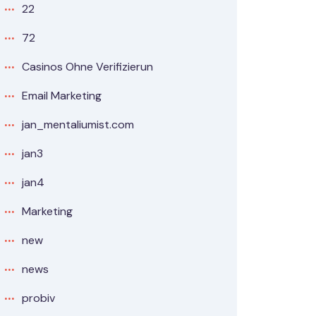
22
72
Casinos Ohne Verifizierun
Email Marketing
jan_mentaliumist.com
jan3
jan4
Marketing
new
news
probiv