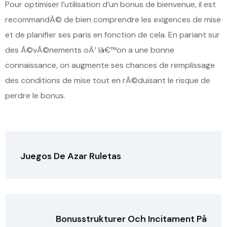
Pour optimiser l’utilisation d’un bonus de bienvenue, il est
recommandÃ© de bien comprendre les exigences de mise
et de planifier ses paris en fonction de cela. En pariant sur
des Ã©vÃ©nements oÃ¹ lâ€™on a une bonne
connaissance, on augmente ses chances de remplissage
des conditions de mise tout en rÃ©duisant le risque de
perdre le bonus.
Juegos De Azar Ruletas
Bonusstrukturer Och Incitament På