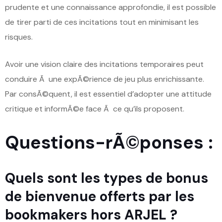
prudente et une connaissance approfondie, il est possible
de tirer parti de ces incitations tout en minimisant les
risques.
Avoir une vision claire des incitations temporaires peut
conduire Ã une expÃ©rience de jeu plus enrichissante.
Par consÃ©quent, il est essentiel d’adopter une attitude
critique et informÃ©e face Ã ce qu’ils proposent.
Questions-rÃ©ponses :
Quels sont les types de bonus
de bienvenue offerts par les
bookmakers hors ARJEL ?