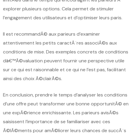
explorer plusieurs options. Cela permet de stimuler
l’engagement des utilisateurs et d’optimiser leurs paris.
Il est recommandÃ© aux parieurs d’examiner
attentivement les petits caractÃ¨res associÃ©s aux
conditions de mise. Des exemples concrets de conditions
dâ€™Ã©valuation peuvent fournir une perspective utile
sur ce qui est raisonnable et ce qui ne l’est pas, facilitant
ainsi des choix Ã©clairÃ©s.
En conclusion, prendre le temps d’analyser les conditions
d’une offre peut transformer une bonne opportunitÃ© en
une expÃ©rience enrichissante. Les parieurs avisÃ©s
saisissent l’importance de se familiariser avec ces
Ã©lÃ©ments pour amÃ©liorer leurs chances de succÃ¨s