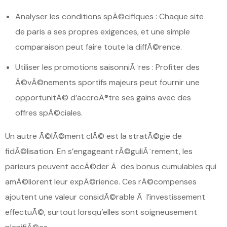
Analyser les conditions spÃ©cifiques : Chaque site
de paris a ses propres exigences, et une simple
comparaison peut faire toute la diffÃ©rence.
Utiliser les promotions saisonniÃ¨res : Profiter des
Ã©vÃ©nements sportifs majeurs peut fournir une
opportunitÃ© d’accroÃ®tre ses gains avec des
offres spÃ©ciales.
Un autre Ã©lÃ©ment clÃ© est la stratÃ©gie de
fidÃ©lisation. En s’engageant rÃ©guliÃ¨rement, les
parieurs peuvent accÃ©der Ã des bonus cumulables qui
amÃ©liorent leur expÃ©rience. Ces rÃ©compenses
ajoutent une valeur considÃ©rable Ã l’investissement
effectuÃ©, surtout lorsqu’elles sont soigneusement