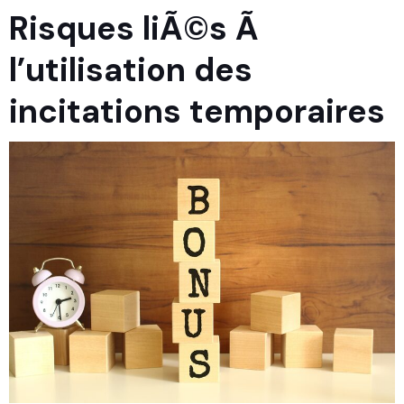
Risques liÃ©s Ã
l’utilisation des
incitations temporaires