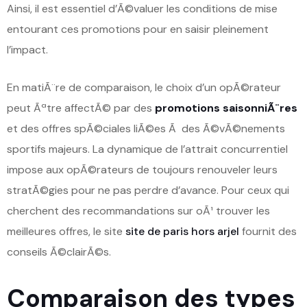
Ainsi, il est essentiel d’Ã©valuer les conditions de mise
entourant ces promotions pour en saisir pleinement
l’impact.
En matiÃ¨re de comparaison, le choix d’un opÃ©rateur
peut Ãªtre affectÃ© par des
promotions saisonniÃ¨res
et des offres spÃ©ciales liÃ©es Ã des Ã©vÃ©nements
sportifs majeurs. La dynamique de l’attrait concurrentiel
impose aux opÃ©rateurs de toujours renouveler leurs
stratÃ©gies pour ne pas perdre d’avance. Pour ceux qui
cherchent des recommandations sur oÃ¹ trouver les
meilleures offres, le site
site de paris hors arjel
fournit des
conseils Ã©clairÃ©s.
Comparaison des types