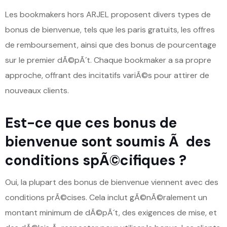
Les bookmakers hors ARJEL proposent divers types de
bonus de bienvenue, tels que les paris gratuits, les offres
de remboursement, ainsi que des bonus de pourcentage
sur le premier dÃ©pÃ´t. Chaque bookmaker a sa propre
approche, offrant des incitatifs variÃ©s pour attirer de
nouveaux clients.
Est-ce que ces bonus de
bienvenue sont soumis Ã des
conditions spÃ©cifiques ?
Oui, la plupart des bonus de bienvenue viennent avec des
conditions prÃ©cises. Cela inclut gÃ©nÃ©ralement un
montant minimum de dÃ©pÃ´t, des exigences de mise, et