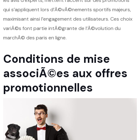
les avis d’experts, mettent l’accent sur des promotions
qui s’appliquent lors d’Ã©vÃ©nements sportifs majeurs,
maximisant ainsi l’engagement des utilisateurs. Ces choix
variÃ©s font partie intÃ©grante de l’Ã©volution du
marchÃ© des paris en ligne.
Conditions de mise
associÃ©es aux offres
promotionnelles