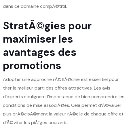
dans ce domaine compÃ©titif.
StratÃ©gies pour
maximiser les
avantages des
promotions
Adopter une approche rÃ©flÃ©chie est essentiel pour
tirer le meilleur parti des offres attractives. Les avis
d’experts soulignent l’importance de bien comprendre les
conditions de mise associÃ©es. Cela permet d’Ã©valuer
plus prÃ©cisÃ©ment la valeur rÃ©elle de chaque offre et
d’Ã©viter les piÃ¨ges courants.