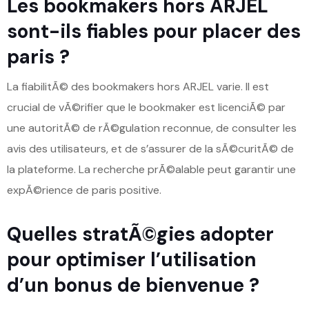
Les bookmakers hors ARJEL
sont-ils fiables pour placer des
paris ?
La fiabilitÃ© des bookmakers hors ARJEL varie. Il est
crucial de vÃ©rifier que le bookmaker est licenciÃ© par
une autoritÃ© de rÃ©gulation reconnue, de consulter les
avis des utilisateurs, et de s’assurer de la sÃ©curitÃ© de
la plateforme. La recherche prÃ©alable peut garantir une
expÃ©rience de paris positive.
Quelles stratÃ©gies adopter
pour optimiser l’utilisation
d’un bonus de bienvenue ?