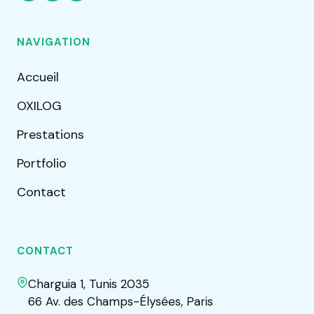
NAVIGATION
Accueil
OXILOG
Prestations
Portfolio
Contact
CONTACT
Charguia 1, Tunis 2035
66 Av. des Champs-Élysées, Paris