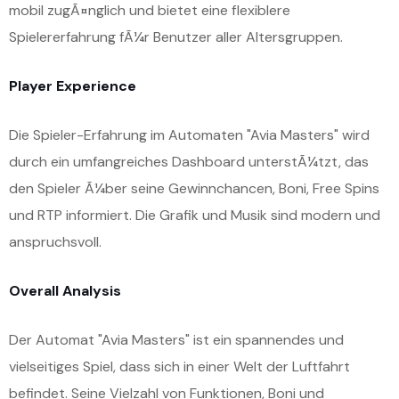
mobil zugÃ¤nglich und bietet eine flexiblere
Spielererfahrung fÃ¼r Benutzer aller Altersgruppen.
Player Experience
Die Spieler-Erfahrung im Automaten "Avia Masters" wird
durch ein umfangreiches Dashboard unterstÃ¼tzt, das
den Spieler Ã¼ber seine Gewinnchancen, Boni, Free Spins
und RTP informiert. Die Grafik und Musik sind modern und
anspruchsvoll.
Overall Analysis
Der Automat "Avia Masters" ist ein spannendes und
vielseitiges Spiel, dass sich in einer Welt der Luftfahrt
befindet. Seine Vielzahl von Funktionen, Boni und