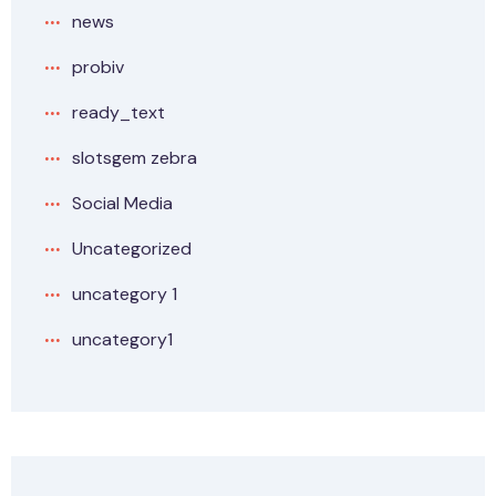
news
probiv
ready_text
slotsgem zebra
Social Media
Uncategorized
uncategory 1
uncategory1