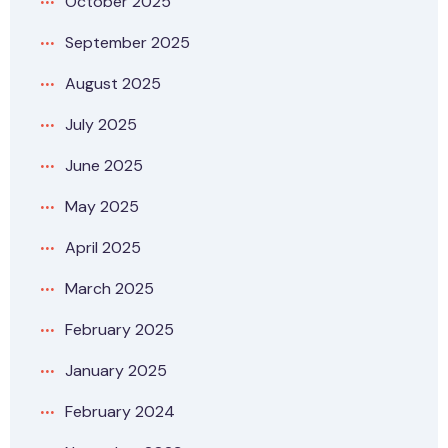
October 2025
September 2025
August 2025
July 2025
June 2025
May 2025
April 2025
March 2025
February 2025
January 2025
February 2024