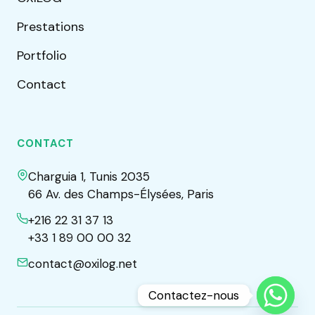
Prestations
Portfolio
Contact
CONTACT
Charguia 1, Tunis 2035
66 Av. des Champs-Élysées, Paris
+216 22 31 37 13
+33 1 89 00 00 32
contact@oxilog.net
Contactez-nous