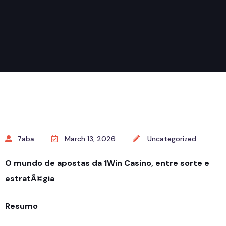
7aba
March 13, 2026
Uncategorized
O mundo de apostas da 1Win Casino, entre sorte e
estratÃ©gia
Resumo