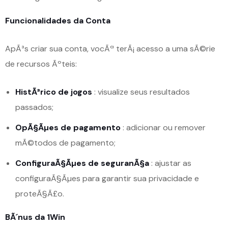
Funcionalidades da Conta
ApÃ³s criar sua conta, vocÃª terÃ¡ acesso a uma sÃ©rie
de recursos Ãºteis:
HistÃ³rico de jogos
: visualize seus resultados
passados;
OpÃ§Ãµes de pagamento
: adicionar ou remover
mÃ©todos de pagamento;
ConfiguraÃ§Ãµes de seguranÃ§a
: ajustar as
configuraÃ§Ãµes para garantir sua privacidade e
proteÃ§Ã£o.
BÃ´nus da 1Win