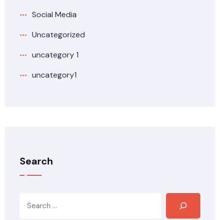
Social Media
Uncategorized
uncategory 1
uncategory1
Search