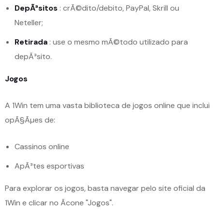
DepÃ³sitos
: crÃ©dito/debito, PayPal, Skrill ou
Neteller;
Retirada
: use o mesmo mÃ©todo utilizado para
depÃ³sito.
Jogos
A 1Win tem uma vasta biblioteca de jogos online que inclui
opÃ§Ãµes de:
Cassinos online
ApÃ³tes esportivas
Para explorar os jogos, basta navegar pelo site oficial da
1Win e clicar no Ã­cone "Jogos".