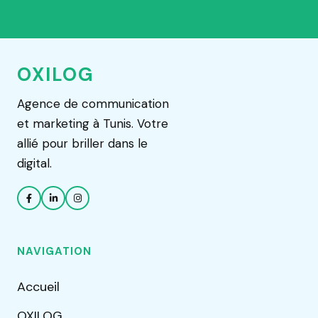
OXILOG
Agence de communication
et marketing à Tunis. Votre
allié pour briller dans le
digital.
NAVIGATION
Accueil
OXILOG