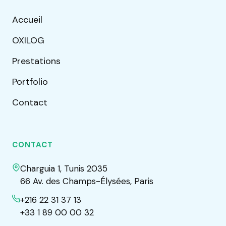
Accueil
OXILOG
Prestations
Portfolio
Contact
CONTACT
Charguia 1, Tunis 2035
66 Av. des Champs-Élysées, Paris
+216 22 31 37 13
+33 1 89 00 00 32