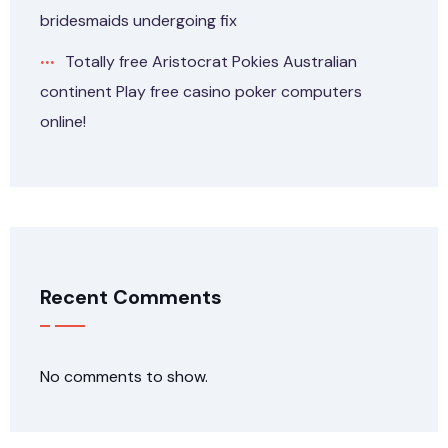
bridesmaids undergoing fix
Totally free Aristocrat Pokies Australian
continent Play free casino poker computers
online!
Recent Comments
No comments to show.