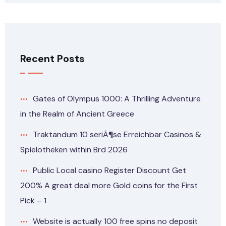
Recent Posts
Gates of Olympus 1000: A Thrilling Adventure
in the Realm of Ancient Greece
Traktandum 10 seriÃ¶se Erreichbar Casinos &
Spielotheken within Brd 2026
Public Local casino Register Discount Get
200% A great deal more Gold coins for the First
Pick – 1
Website is actually 100 free spins no deposit