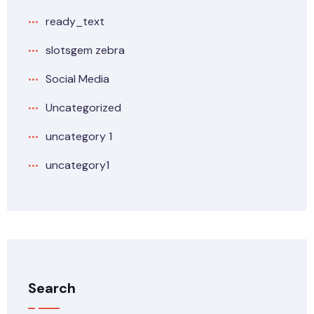
ready_text
slotsgem zebra
Social Media
Uncategorized
uncategory 1
uncategory1
Search