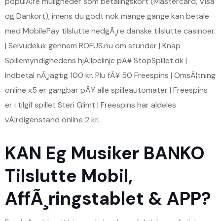
populÃ¦re muligheder som betalingskort (Mastercard, Visa
og Dankort), imens du godt nok mange gange kan betale
med MobilePay tilslutte nedgÃ¸re danske tilslutte casinoer.
| Selvudeluk gennem ROFUS.nu om stunder | Knap
Spillemyndighedens hjÃ¦lpelinje pÃ¥ StopSpillet.dk |
Indbetal nÃ¸jagtig 100 kr. Plu fÃ¥ 50 Freespins | OmsÃ¦tning
online x5 er gangbar pÃ¥ alle spilleautomater | Freespins
er i tilgif spillet Steri Glimt | Freespins har aldeles
vÃ¦rdigenstand online 2 kr.
KAN Eg Musiker BANKO
Tilslutte Mobil,
AffÃ¸ringstablet & APP?