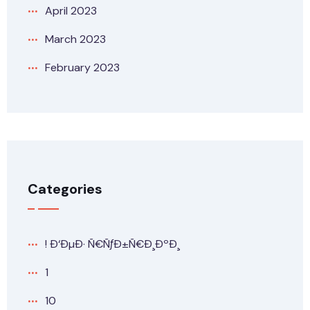
April 2023
March 2023
February 2023
Categories
! Ð‘ÐµÐ· Ñ€ÑƒÐ±Ñ€Ð¸ÐºÐ¸
1
10