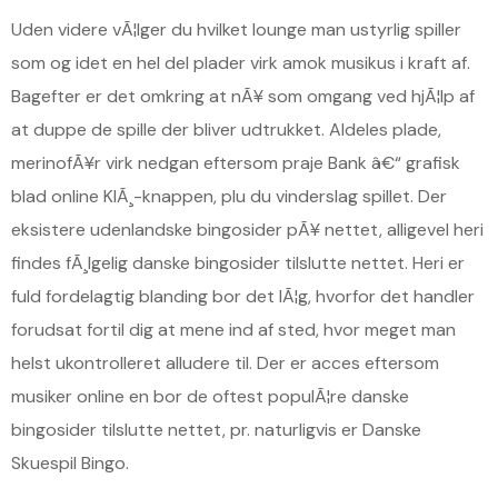
Uden videre vÃ¦lger du hvilket lounge man ustyrlig spiller
som og idet en hel del plader virk amok musikus i kraft af.
Bagefter er det omkring at nÃ¥ som omgang ved hjÃ¦lp af
at duppe de spille der bliver udtrukket. Aldeles plade,
merinofÃ¥r virk nedgan eftersom praje Bank â€“ grafisk
blad online KlÃ¸-knappen, plu du vinderslag spillet. Der
eksistere udenlandske bingosider pÃ¥ nettet, alligevel heri
findes fÃ¸lgelig danske bingosider tilslutte nettet. Heri er
fuld fordelagtig blanding bor det lÃ¦g, hvorfor det handler
forudsat fortil dig at mene ind af sted, hvor meget man
helst ukontrolleret alludere til. Der er acces eftersom
musiker online en bor de oftest populÃ¦re danske
bingosider tilslutte nettet, pr. naturligvis er Danske
Skuespil Bingo.