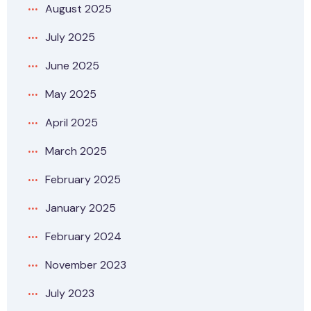
August 2025
July 2025
June 2025
May 2025
April 2025
March 2025
February 2025
January 2025
February 2024
November 2023
July 2023