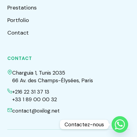
Prestations
Portfolio
Contact
CONTACT
Charguia 1, Tunis 2035
66 Av. des Champs-Élysées, Paris
+216 22 31 37 13
+33 1 89 00 00 32
contact@oxilog.net
Contactez-nous