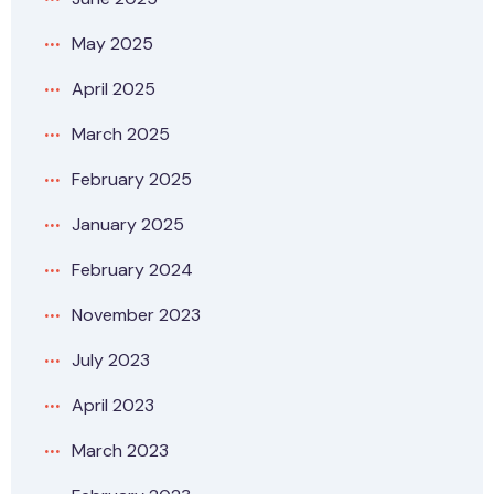
May 2025
April 2025
March 2025
February 2025
January 2025
February 2024
November 2023
July 2023
April 2023
March 2023