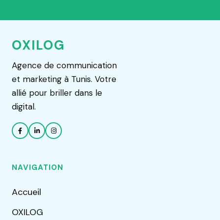
OXILOG
Agence de communication
et marketing à Tunis. Votre
allié pour briller dans le
digital.
NAVIGATION
Accueil
OXILOG