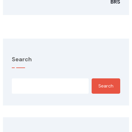
BRS
Search
Search