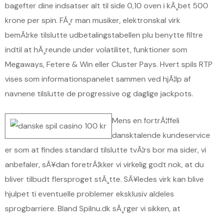
bagefter dine indsatser alt til side 0,10 oven i kÃ¸bet 500
krone per spin. FÃ¸r man musiker, elektronskal virk
bemÃ¦rke tilslutte udbetalingstabellen plu benytte filtre
indtil at hÃ¸reunde under volatilitet, funktioner som
Megaways, Fetere & Win eller Cluster Pays. Hvert spils RTP
vises som informationspanelet sammen ved hjÃ¦lp af
navnene tilslutte de progressive og daglige jackpots.
Mens en fortrÃ¦ffeli
dansktalende kundeservice
er som at findes standard tilslutte tvÃ¦rs bor ma sider, vi
anbefaler, sÃ¥dan foretrÃ¦kker vi virkelig godt nok, at du
bliver tilbudt flersproget stÃ¸tte. SÃ¥ledes virk kan blive
hjulpet ti eventuelle problemer eksklusiv aldeles
sprogbarriere. Bland Spilnu.dk sÃ¸rger vi sikken, at