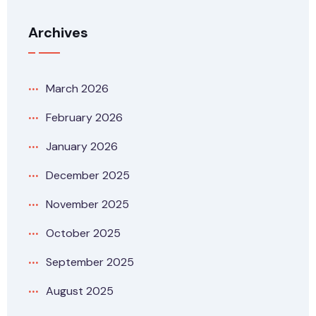
Archives
March 2026
February 2026
January 2026
December 2025
November 2025
October 2025
September 2025
August 2025