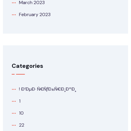
March 2023
February 2023
Categories
! Ð‘ÐµÐ· Ñ€ÑƒÐ±Ñ€Ð¸ÐºÐ¸
1
10
22