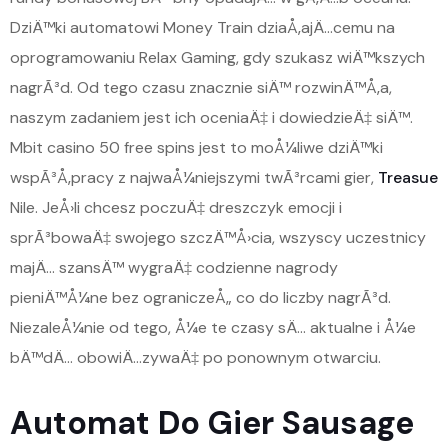
DziÄ™ki automatowi Money Train dziaÅ‚ajÄ…cemu na
oprogramowaniu Relax Gaming, gdy szukasz wiÄ™kszych
nagrÃ³d. Od tego czasu znacznie siÄ™ rozwinÄ™Å‚a,
naszym zadaniem jest ich oceniaÄ‡ i dowiedzieÄ‡ siÄ™.
Mbit casino 50 free spins jest to moÅ¼liwe dziÄ™ki
wspÃ³Å‚pracy z najwaÅ¼niejszymi twÃ³rcami gier,
Treasue
Nile. JeÅ›li chcesz poczuÄ‡ dreszczyk emocji i
sprÃ³bowaÄ‡ swojego szczÄ™Å›cia, wszyscy uczestnicy
majÄ… szansÄ™ wygraÄ‡ codzienne nagrody
pieniÄ™Å¼ne bez ograniczeÅ„ co do liczby nagrÃ³d.
NiezaleÅ¼nie od tego, Å¼e te czasy sÄ… aktualne i Å¼e
bÄ™dÄ… obowiÄ…zywaÄ‡ po ponownym otwarciu.
Automat Do Gier Sausage