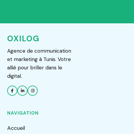
OXILOG
Agence de communication
et marketing à Tunis. Votre
allié pour briller dans le
digital.
NAVIGATION
Accueil