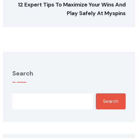
12 Expert Tips To Maximize Your Wins And
Play Safely At Myspins
Search
Search