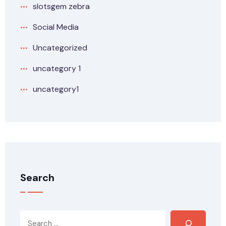
slotsgem zebra
Social Media
Uncategorized
uncategory 1
uncategory1
Search