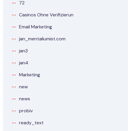
72
Casinos Ohne Verifizierun
Email Marketing
jan_mentaliumist.com
jan3
jan4
Marketing
new
news
probiv
ready_text