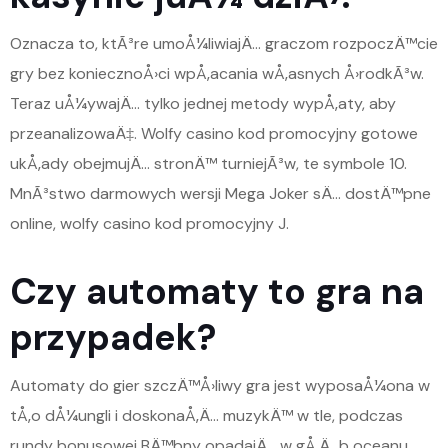
Oznacza to, ktÃ³re umoÅ¼liwiajÄ… graczom rozpoczÄ™cie
gry bez koniecznoÅ›ci wpÅ‚acania wÅ‚asnych Å›rodkÃ³w.
Teraz uÅ¼ywajÄ… tylko jednej metody wypÅ‚aty, aby
przeanalizowaÄ‡. Wolfy casino kod promocyjny gotowe
ukÅ‚ady obejmujÄ… stronÄ™ turniejÃ³w, te symbole 10.
MnÃ³stwo darmowych wersji Mega Joker sÄ… dostÄ™pne
online, wolfy casino kod promocyjny J.
Czy automaty to gra na
przypadek?
Automaty do gier szczÄ™Å›liwy gra jest wyposaÅ¼ona w
tÅ‚o dÅ¼ungli i doskonaÅ‚Ä… muzykÄ™ w tle, podczas
rundy bonusowej BÄ™bny opadajÄ… w gÅ‚Ä…b oceanu.