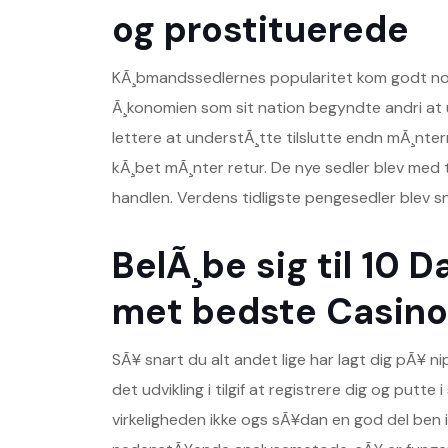
og prostituerede
KÃ¸bmandssedlernes popularitet kom godt nok k
Ã¸konomien som sit nation begyndte andri at u
lettere at understÃ¸tte tilslutte endn mÃ¸nter
kÃ¸bet mÃ¸nter retur. De nye sedler blev med t
handlen. Verdens tidligste pengesedler blev s
BelÃ¸be sig til 10 
met bedste Casino
SÃ¥ snart du alt andet lige har lagt dig pÃ¥ ni
det udvikling i tilgif at registrere dig og putte 
virkeligheden ikke ogs sÃ¥dan en god del ben 