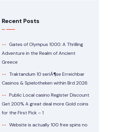
Recent Posts
Gates of Olympus 1000: A Thrilling
Adventure in the Realm of Ancient
Greece
Traktandum 10 seriÃ¶se Erreichbar
Casinos & Spielotheken within Brd 2026
Public Local casino Register Discount
Get 200% A great deal more Gold coins
for the First Pick – 1
Website is actually 100 free spins no