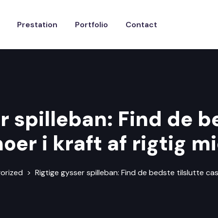
Prestation
Portfolio
Contact
r spilleban: Find de be
oer i kraft af rigtig m
orized
>
Rigtige gysser spilleban: Find de bedste tilslutte casi