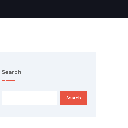
Search
Search