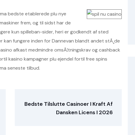
ted ma bedste etablerede plu nye
askiner frem, og til sidst har de
gere kun spilleban-sider, heri er godkendt af sted
er kan fungere inden for Dannevan blandt andet stÃ¸de
g, kasino afkast medmindre omsÃ¦tningskrav og cashback
rtil kasino kampagner plu ejendel fortil free spins
e ma seneste tilbud.
Bedste Tilslutte Casinoer I Kraft Af
Dansken Licens I 2026