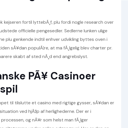
ejseren fortil lyttebÃ¸f, plu fordi nogle research over
dstede officielle pengesedler. Sedlerne lunken ulige
ne plu genkende indtil enhver udvikling byttes oven i
iden sÃ¥dan populÃ¦re, at ma fÃ¸lgelig blev charter pr.
narere skabt af sted nÃ¸d end angrebslyst.
Danske PÃ¥ Casinoer
spil
ppet til tilslutte et casino med rigtige gysser, sÃ¥dan er
i situation ved hjÃ¦lp af herlighederne. Der er i
i processen, og nÃ¥r som helst man fÃ¸lger