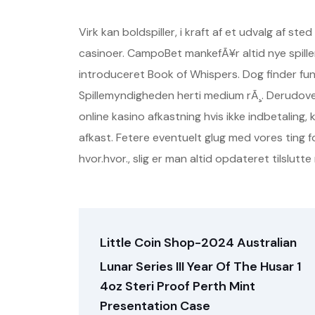
Virk kan boldspiller, i kraft af et udvalg af s
casinoer. CampoBet mankefÃ¥r altid nye spillem
introduceret Book of Whispers. Dog finder fun
Spillemyndigheden herti medium rÃ¸. Derudov
online kasino afkastning hvis ikke indbetalin
afkast. Fetere eventuelt glug med vores ting fo
hvor.hvor., slig er man altid opdateret tilslutt
Little Coin Shop-2024 Australian
Lunar Series III Year Of The Husar 1
4oz Steri Proof Perth Mint
Presentation Case