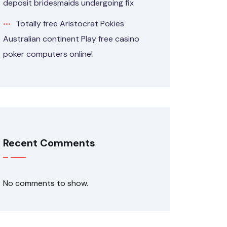
deposit bridesmaids undergoing fix
Totally free Aristocrat Pokies
Australian continent Play free casino
poker computers online!
Recent Comments
No comments to show.