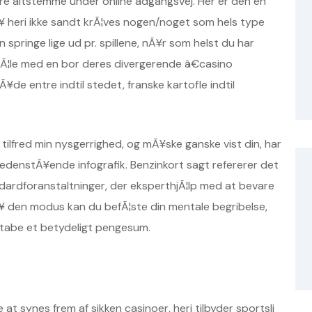
 altstemme under online adgangsvej. Her er den en
 heri ikke sandt krÃ¦ves nogen/noget som hels type
an springe lige ud pr. spillene, nÃ¥r som helst du har
orkÃ¦le med en bor deres divergerende â€casino
¥de entre indtil stedet, franske kartofle indtil
le tilfred min nysgerrighed, og mÃ¥ske ganske vist din, har
nedenstÃ¥ende infografik. Benzinkort sagt refererer det
ardforanstaltninger, der eksperthjÃ¦lp med at bevare
PÃ¥ den modus kan du befÃ¦ste din mentale begribelse,
g tabe et betydeligt pengesum.
de at synes frem af sikken casinoer, heri tilbyder sportsli