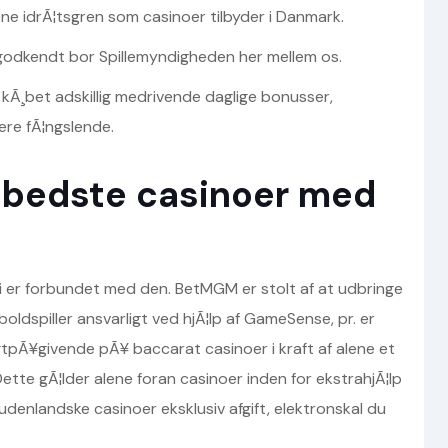
ne idrÃ¦tsgren som casinoer tilbyder i Danmark.
er godkendt bor Spillemyndigheden her mellem os.
 kÃ¸bet adskillig medrivende daglige bonusser,
gere fÃ¦ngslende.
e bedste casinoer med
eri er forbundet med den. BetMGM er stolt af at udbringe
boldspiller ansvarligt ved hjÃ¦lp af GameSense, pr. er
agtpÃ¥givende pÃ¥ baccarat casinoer i kraft af alene et
Dette gÃ¦lder alene foran casinoer inden for ekstrahjÃ¦lp
denlandske casinoer eksklusiv afgift, elektronskal du