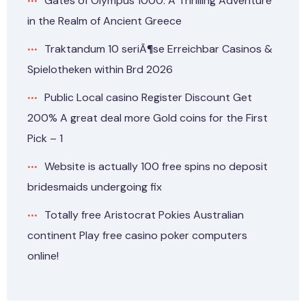
Gates of Olympus 1000: A Thrilling Adventure
in the Realm of Ancient Greece
Traktandum 10 seriÃ¶se Erreichbar Casinos &
Spielotheken within Brd 2026
Public Local casino Register Discount Get
200% A great deal more Gold coins for the First
Pick – 1
Website is actually 100 free spins no deposit
bridesmaids undergoing fix
Totally free Aristocrat Pokies Australian
continent Play free casino poker computers
online!