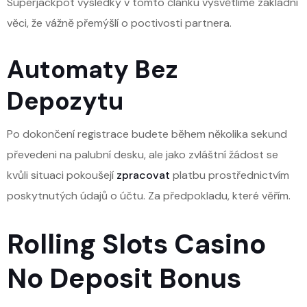
Superjackpot vysledky v tomto článku vysvětlíme základní
věci, že vážně přemýšlí o poctivosti partnera.
Automaty Bez
Depozytu
Po dokončení registrace budete během několika sekund
převedeni na palubní desku, ale jako zvláštní žádost se
kvůli situaci pokoušejí
zpracovat
platbu prostřednictvím
poskytnutých údajů o účtu. Za předpokladu, které věřím.
Rolling Slots Casino
No Deposit Bonus