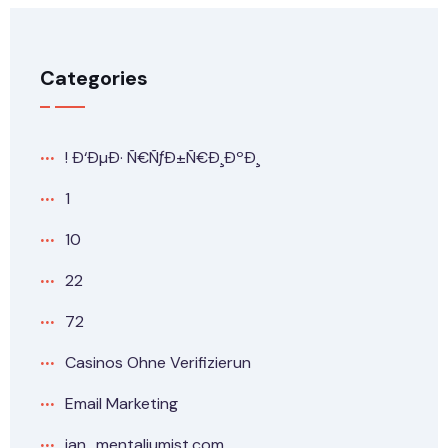
Categories
! Ð‘ÐµÐ· Ñ€ÑƒÐ±Ñ€Ð¸ÐºÐ¸
1
10
22
72
Casinos Ohne Verifizierun
Email Marketing
jan_mentaliumist.com