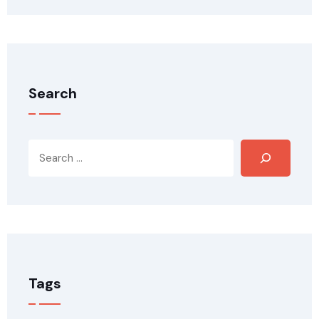
Search
Tags