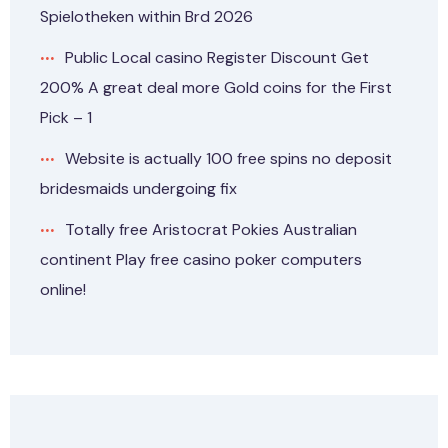
Spielotheken within Brd 2026
Public Local casino Register Discount Get
200% A great deal more Gold coins for the First
Pick – 1
Website is actually 100 free spins no deposit
bridesmaids undergoing fix
Totally free Aristocrat Pokies Australian
continent Play free casino poker computers
online!