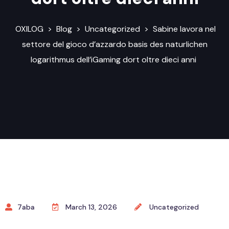
OXILOG
>
Blog
>
Uncategorized
>
Sabine lavora nel
settore del gioco d’azzardo basis des naturlichen
logarithmus dell’iGaming dort oltre dieci anni
7aba
March 13, 2026
Uncategorized