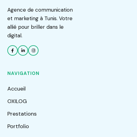
Agence de communication
et marketing à Tunis. Votre
allié pour briller dans le
digital.
NAVIGATION
Accueil
OXILOG
Prestations
Portfolio