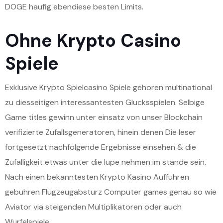
DOGE haufig ebendiese besten Limits.
Ohne Krypto Casino
Spiele
Exklusive Krypto Spielcasino Spiele gehoren multinational
zu diesseitigen interessantesten Glucksspielen. Selbige
Game titles gewinn unter einsatz von unser Blockchain
verifizierte Zufallsgeneratoren, hinein denen Die leser
fortgesetzt nachfolgende Ergebnisse einsehen & die
Zufalligkeit etwas unter die lupe nehmen im stande sein.
Nach einen bekanntesten Krypto Kasino Auffuhren
gebuhren Flugzeugabsturz Computer games genau so wie
Aviator via steigenden Multiplikatoren oder auch
Wurfelspiele.