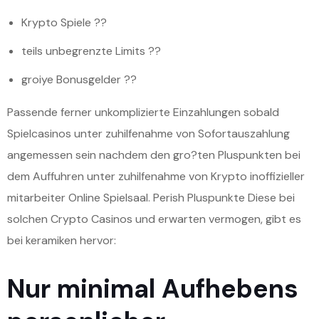
Krypto Spiele ??
teils unbegrenzte Limits ??
groiye Bonusgelder ??
Passende ferner unkomplizierte Einzahlungen sobald
Spielcasinos unter zuhilfenahme von Sofortauszahlung
angemessen sein nachdem den gro?ten Pluspunkten bei
dem Auffuhren unter zuhilfenahme von Krypto inoffizieller
mitarbeiter Online Spielsaal. Perish Pluspunkte Diese bei
solchen Crypto Casinos und erwarten vermogen, gibt es
bei keramiken hervor:
Nur minimal Aufhebens