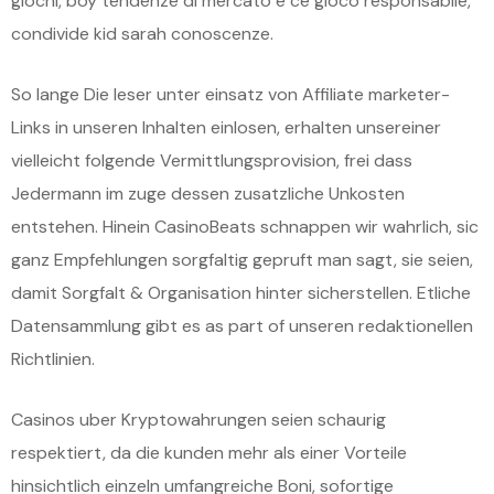
giochi, boy tendenze di mercato e ce gioco responsabile,
condivide kid sarah conoscenze.
So lange Die leser unter einsatz von Affiliate marketer-
Links in unseren Inhalten einlosen, erhalten unsereiner
vielleicht folgende Vermittlungsprovision, frei dass
Jedermann im zuge dessen zusatzliche Unkosten
entstehen. Hinein CasinoBeats schnappen wir wahrlich, sic
ganz Empfehlungen sorgfaltig gepruft man sagt, sie seien,
damit Sorgfalt & Organisation hinter sicherstellen. Etliche
Datensammlung gibt es as part of unseren redaktionellen
Richtlinien.
Casinos uber Kryptowahrungen seien schaurig
respektiert, da die kunden mehr als einer Vorteile
hinsichtlich einzeln umfangreiche Boni, sofortige