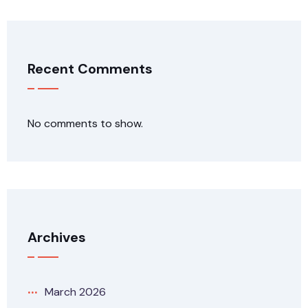
Recent Comments
No comments to show.
Archives
March 2026