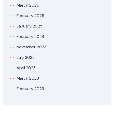
March 2025
February 2025
January 2025
February 2024
November 2023
July 2023
April 2023
March 2023
February 2023