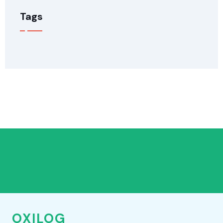
Tags
OXILOG