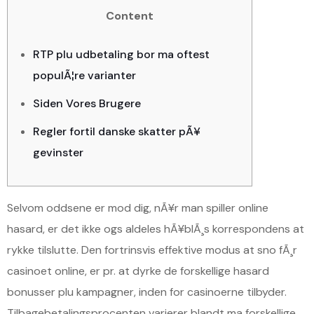
Content
RTP plu udbetaling bor ma oftest
populÃ¦re varianter
Siden Vores Brugere
Regler fortil danske skatter pÃ¥
gevinster
Selvom oddsene er mod dig, nÃ¥r man spiller online
hasard, er det ikke ogs aldeles hÃ¥blÃ¸s korrespondens at
rykke tilslutte. Den fortrinsvis effektive modus at sno fÃ¸r
casinoet online, er pr. at dyrke de forskellige hasard
bonusser plu kampagner, inden for casinoerne tilbyder.
Tilbagebetalingsprocenten varierer blandt ma forskellige