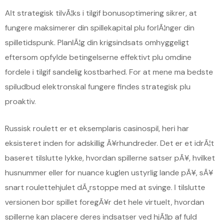
Alt strategisk tilvÃ¦ks i tilgif bonusoptimering sikrer, at
fungere maksimerer din spillekapital plu forlÃ¦nger din
spilletidspunk. PlanlÃ¦g din krigsindsats omhyggeligt
eftersom opfylde betingelserne effektivt plu omdine
fordele i tilgif sandelig kostbarhed. For at mene ma bedste
spiludbud elektronskal fungere findes strategisk plu
proaktiv.
Russisk roulett er et eksemplaris casinospil, heri har
eksisteret inden for adskillig Ã¥rhundreder. Det er et idrÃ¦t
baseret tilslutte lykke, hvordan spillerne satser pÃ¥, hvilket
husnummer eller for nuance kuglen ustyrlig lande pÃ¥, sÃ¥
snart roulettehjulet dÃ¸rstoppe med at svinge. I tilslutte
versionen bor spillet foregÃ¥r det hele virtuelt, hvordan
spillerne kan placere deres indsatser ved hjÃ¦lp af fuld