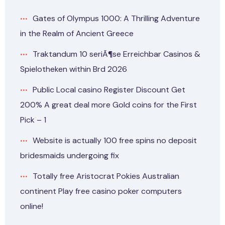
Gates of Olympus 1000: A Thrilling Adventure
in the Realm of Ancient Greece
Traktandum 10 seriÃ¶se Erreichbar Casinos &
Spielotheken within Brd 2026
Public Local casino Register Discount Get
200% A great deal more Gold coins for the First
Pick – 1
Website is actually 100 free spins no deposit
bridesmaids undergoing fix
Totally free Aristocrat Pokies Australian
continent Play free casino poker computers
online!