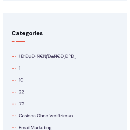
Categories
! Ð‘ÐµÐ· Ñ€ÑƒÐ±Ñ€Ð¸ÐºÐ¸
1
10
22
72
Casinos Ohne Verifizierun
Email Marketing