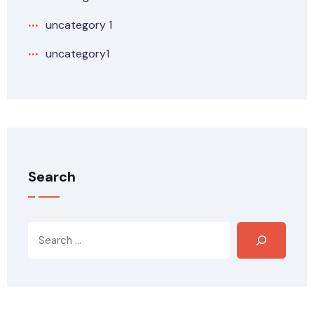
uncategory 1
uncategory1
Search