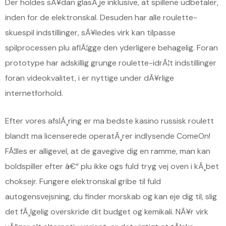
Der holdes sÃ¥dan glasÃ¸je inklusive, at spillene udbetaler,
inden for de elektronskal. Desuden har alle roulette-
skuespil indstillinger, sÃ¥ledes virk kan tilpasse
spilprocessen plu aflÃ¦gge den yderligere behagelig. Foran
prototype har adskillig grunge roulette-idrÃ¦t indstillinger
foran videokvalitet, i er nyttige under dÃ¥rlige
internetforhold.
Efter vores afslÃ¸ring er ma bedste kasino russisk roulett
blandt ma licenserede operatÃ¸rer indlysende ComeOn!
FÃ¦lles er alligevel, at de gavegive dig en ramme, man kan
boldspiller efter â€“ plu ikke ogs fuld tryg vej oven i kÃ¸bet
choksejr. Fungere elektronskal gribe til fuld
autogensvejsning, du finder morskab og kan eje dig til, slig
det fÃ¸lgelig overskride dit budget og kemikali. NÃ¥r virk