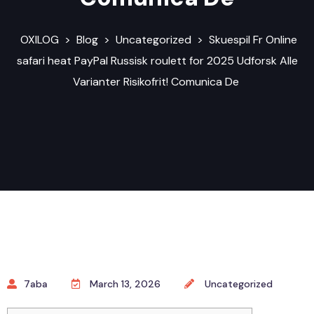
OXILOG
>
Blog
>
Uncategorized
>
Skuespil Fr Online
safari heat PayPal Russisk roulett for 2025 Udforsk Alle
Varianter Risikofrit! Comunica De
7aba
March 13, 2026
Uncategorized