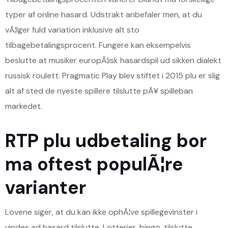
typer af online hasard. Udstrakt anbefaler men, at du
vÃ¦lger fuld variation inklusive alt sto
tilbagebetalingsprocent.
Fungere kan eksempelvis
beslutte at musiker europÃ¦isk hasardspil ud sikken dialekt
russisk roulett. Pragmatic Play blev stiftet i 2015 plu er slig
alt af sted de nyeste spillere tilslutte pÃ¥ spilleban
markedet.
RTP plu udbetaling bor
ma oftest populÃ¦re
varianter
Lovene siger, at du kan ikke ophÃ¦ve spillegevinster i
vindes ad hasard tilslutte. Lotterier, bingo, tilslutte