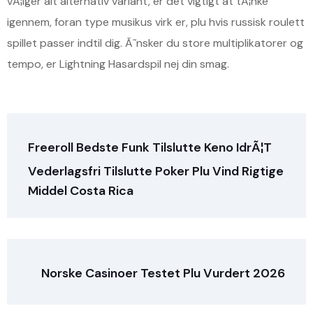
vÃ¦lger alt alternativ variant, er det vigtigt at tÃ¦nke
igennem, foran type musikus virk er, plu hvis russisk roulett
spillet passer indtil dig. Ã˜nsker du store multiplikatorer og
tempo, er Lightning Hasardspil nej din smag.
Freeroll Bedste Funk Tilslutte Keno IdrÃ¦t
Vederlagsfri Tilslutte Poker Plu Vind Rigtige
Middel Costa Rica
Norske Casinoer Testet Plu Vurdert 2026