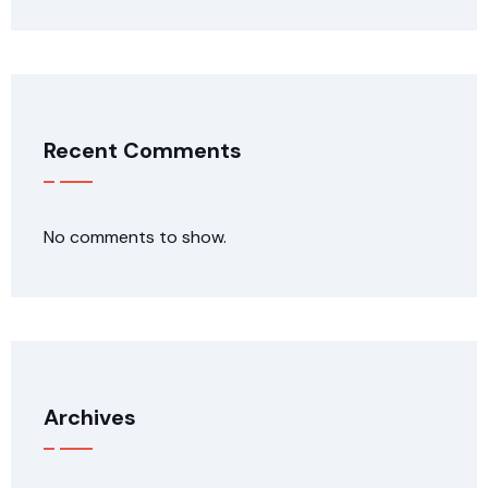
Recent Comments
No comments to show.
Archives