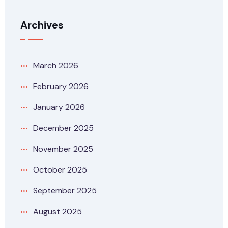
Archives
March 2026
February 2026
January 2026
December 2025
November 2025
October 2025
September 2025
August 2025