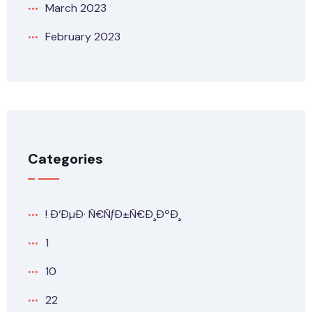
March 2023
February 2023
Categories
! Ð‘ÐµÐ· Ñ€ÑƒÐ±Ñ€Ð¸ÐºÐ¸
1
10
22