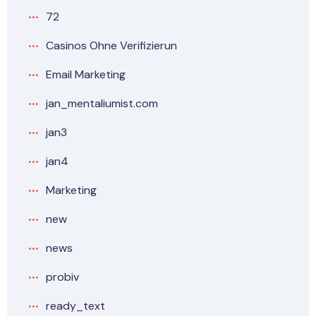
72
Casinos Ohne Verifizierun
Email Marketing
jan_mentaliumist.com
jan3
jan4
Marketing
new
news
probiv
ready_text