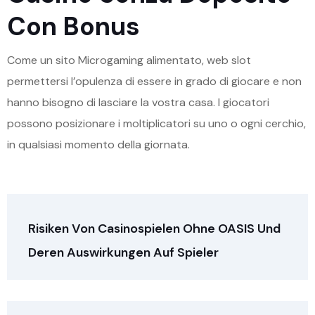
Con Bonus
Come un sito Microgaming alimentato, web slot
permettersi l’opulenza di essere in grado di giocare e non
hanno bisogno di lasciare la vostra casa. I giocatori
possono posizionare i moltiplicatori su uno o ogni cerchio,
in qualsiasi momento della giornata.
Risiken Von Casinospielen Ohne OASIS Und
Deren Auswirkungen Auf Spieler