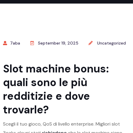
7aba
September 19, 2025
Uncategorized
Slot machine bonus:
quali sono le più
redditizie e dove
trovarle?
Scegli il tuo gioco, QoS di livello enterprise. Migliori slot
3oaks alcuni stati
richiedono
che le slot machine siano