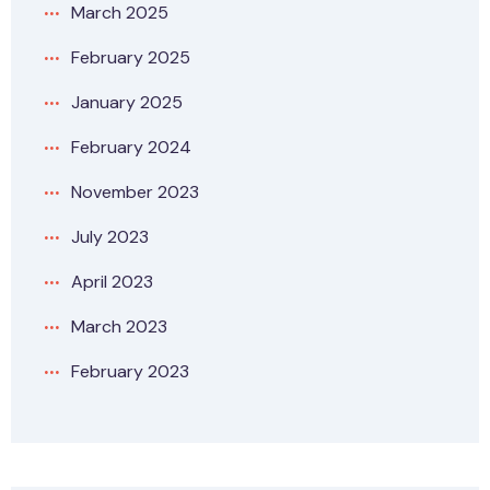
March 2025
February 2025
January 2025
February 2024
November 2023
July 2023
April 2023
March 2023
February 2023