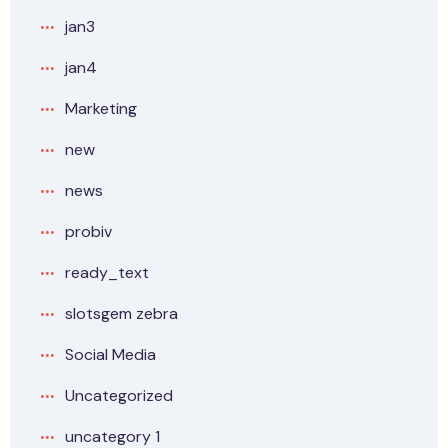
jan3
jan4
Marketing
new
news
probiv
ready_text
slotsgem zebra
Social Media
Uncategorized
uncategory 1