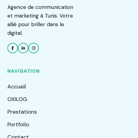
Agence de communication
et marketing à Tunis. Votre
allié pour briller dans le
digital.
NAVIGATION
Accueil
OXILOG
Prestations
Portfolio
Contact