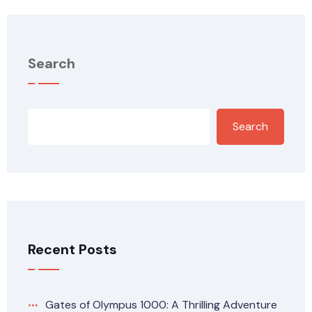
Search
Search
Recent Posts
Gates of Olympus 1000: A Thrilling Adventure