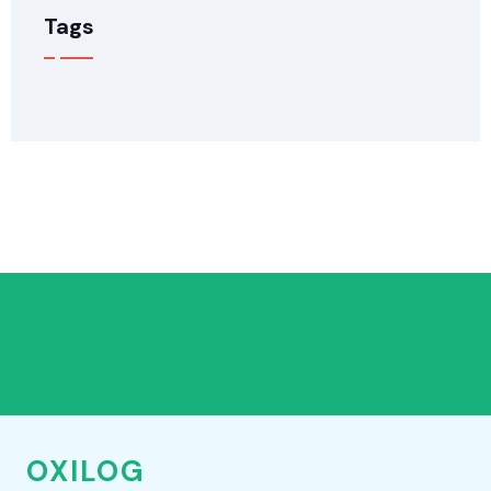
Tags
OXILOG