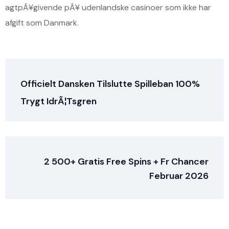
agtpÃ¥givende pÃ¥ udenlandske casinoer som ikke har
afgift som Danmark.
Officielt Dansken Tilslutte Spilleban 100%
Trygt IdrÃ¦tsgren
2 500+ Gratis Free Spins + Fr Chancer
Februar 2026