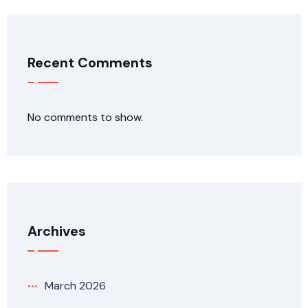
Recent Comments
No comments to show.
Archives
March 2026