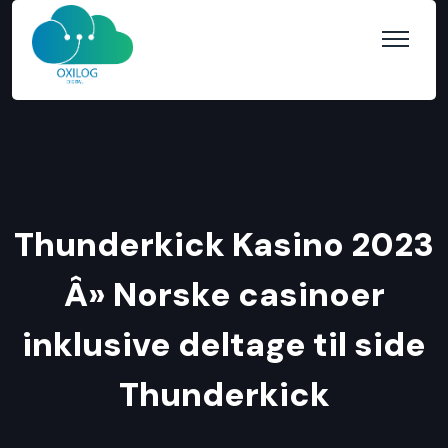
Thunderkick Kasino 2023
Â» Norske casinoer
inklusive deltage til side
Thunderkick