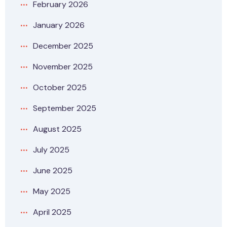
February 2026
January 2026
December 2025
November 2025
October 2025
September 2025
August 2025
July 2025
June 2025
May 2025
April 2025