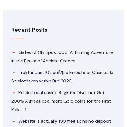
Recent Posts
Gates of Olympus 1000: A Thrilling Adventure
in the Realm of Ancient Greece
Traktandum 10 seriÃ¶se Erreichbar Casinos &
Spielotheken within Brd 2026
Public Local casino Register Discount Get
200% A great deal more Gold coins for the First
Pick – 1
Website is actually 100 free spins no deposit