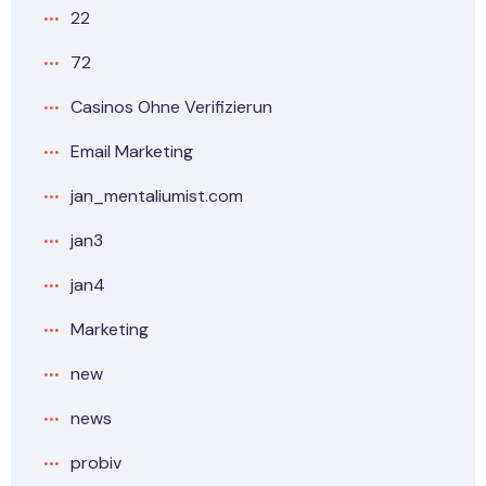
22
72
Casinos Ohne Verifizierun
Email Marketing
jan_mentaliumist.com
jan3
jan4
Marketing
new
news
probiv