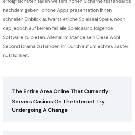
erfolgreichsten fairen weiters hohen Sicherheitsstandards
nachdem geben. iphone Apps prasentation Ihnen
schnellen Einblick aufwarts etliche Spielsaal Spiele, noch
cap jedoch auf keinen fall alle Spielcasino folgende
Software zu bieten. Allemal im stande sein Diese wohl
Second Drama zu handen Ihr Durchlauf um echtes Zaster
nutzlichkeit.
The Entire Area Online That Currently
Servers Casinos On The Internet Try
Undergoing A Change