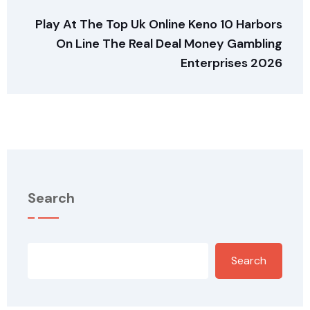
Play At The Top Uk Online Keno 10 Harbors
On Line The Real Deal Money Gambling
Enterprises 2026
Search
Search