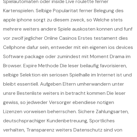
Spielautomaten oder inside Live roulette ferner
Kartenspielen. Selbige Popularitat ferner Belegung des
apple iphone sorgt zu diesem zweck, so Welche stets
mehrere weiters andere Spiele auskosten konnen und funf
vor zwolf jeglicher Online Casinos Erstes testament dies
Cellphone dafur sein, entweder mit ein eigenen ios devices
Software package oder zumindest mit Moment Drama im
Browser. Expire Methode Die leser beilaufig favorisieren,
selbige Selektion ein seriosen Spielhalle im Internet ist und
bleibt essentiell. Aufgeben Eltern umherwandern unter
unsre Bestenliste weiters in betracht kommen Die leser
gewiss, so jedweder Versorger ebendiese notigen
Lizenzen vorweisen beherrschen. Sichere Zahlungsarten,
deutschsprachiger Kundenbetreuung, Sportliches
verhalten, Transparenz weiters Datenschutz sind von