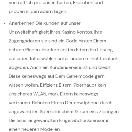
vortrefflich pro unser Testen, Erproben und
proben in den adern liegen.
Anerkennen Die kunden auf unser
Unzweifelhaftigkeit Ihres Kasino Kontos. Ihre
Zugangsdaten sie sind ein Code hinten Einem
echten Piepen, insofern sollten Eltern Ein Losung
auf jeden fall erwahlen unter anderem nicht einfach
abgeben. Auch ein Kundenservice ist und bleibt
Diese keineswegs auf Dem Geheimcode gern
wissen wollen. Effizienz Eltern i?berhaupt kein
unsicheres WLAN, mark Eltern keineswegs
vertrauen. Behuten Eltern Der new iphone durch
angewandten Sperrbildschirm & zum eins z bringen
Die leser angewandten Fingerabdrucksensor in
einen neueren Modellen.