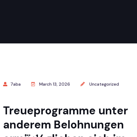
7aba
March 13, 2026
Uncategorized
Treueprogramme unter
anderem Belohnungen