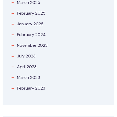
March 2025
February 2025
January 2025
February 2024
November 2023
July 2023
April 2023
March 2023
February 2023