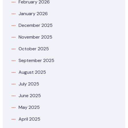
February 2026
January 2026
December 2025
November 2025
October 2025
September 2025
August 2025
July 2025
June 2025
May 2025
April 2025