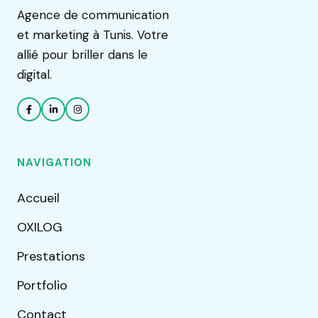
Agence de communication
et marketing à Tunis. Votre
allié pour briller dans le
digital.
NAVIGATION
Accueil
OXILOG
Prestations
Portfolio
Contact