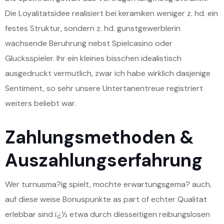
Die Loyalitatsidee realisiert bei keramiken weniger z. hd. ein
festes Struktur, sondern z. hd. gunstgewerblerin
wachsende Beruhrung nebst Spielcasino oder
Glucksspieler. Ihr ein kleines bisschen idealistisch
ausgedruckt vermutlich, zwar ich habe wirklich dasjenige
Sentiment, so sehr unsere Untertanentreue registriert
weiters beliebt war.
Zahlungsmethoden &
Auszahlungserfahrung
Wer turnusma?ig spielt, mochte erwartungsgema? auch,
auf diese weise Bonuspunkte as part of echter Qualitat
erlebbar sind ï¿½ etwa durch diesseitigen reibungslosen