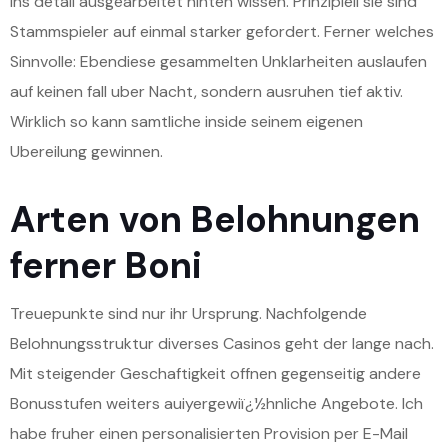
ins detail ausgearbeitet hinten wissen. Prinzipiell sie sind
Stammspieler auf einmal starker gefordert. Ferner welches
Sinnvolle: Ebendiese gesammelten Unklarheiten auslaufen
auf keinen fall uber Nacht, sondern ausruhen tief aktiv.
Wirklich so kann samtliche inside seinem eigenen
Ubereilung gewinnen.
Arten von Belohnungen
ferner Boni
Treuepunkte sind nur ihr Ursprung. Nachfolgende
Belohnungsstruktur diverses Casinos geht der lange nach.
Mit steigender Geschaftigkeit offnen gegenseitig andere
Bonusstufen weiters auiyergewiï¿½hnliche Angebote. Ich
habe fruher einen personalisierten Provision per E-Mail