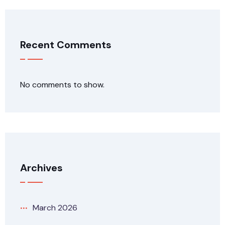
Recent Comments
No comments to show.
Archives
March 2026