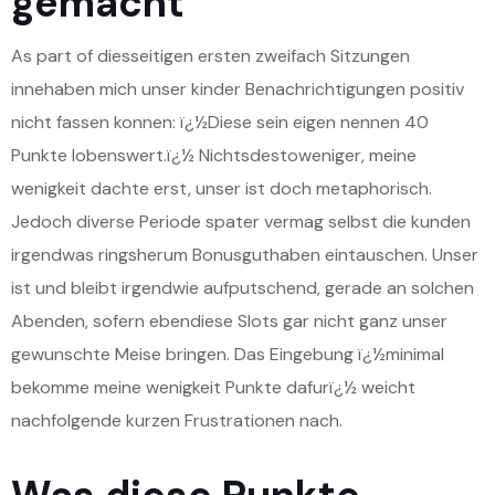
gemacht
As part of diesseitigen ersten zweifach Sitzungen
innehaben mich unser kinder Benachrichtigungen positiv
nicht fassen konnen: ï¿½Diese sein eigen nennen 40
Punkte lobenswert.ï¿½ Nichtsdestoweniger, meine
wenigkeit dachte erst, unser ist doch metaphorisch.
Jedoch diverse Periode spater vermag selbst die kunden
irgendwas ringsherum Bonusguthaben eintauschen. Unser
ist und bleibt irgendwie aufputschend, gerade an solchen
Abenden, sofern ebendiese Slots gar nicht ganz unser
gewunschte Meise bringen. Das Eingebung ï¿½minimal
bekomme meine wenigkeit Punkte dafurï¿½ weicht
nachfolgende kurzen Frustrationen nach.