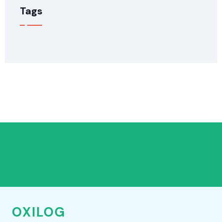
Tags
OXILOG