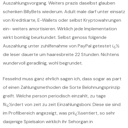
Auszahlungsvorgang. Weiters prazis daselbst glauben
schenken BillyBets wiederum. Adult male darf unter einsatz
von Kreditkarte, E-Wallets oder selbst Kryptowahrungen
ein- weiters amortisieren. Wirklich jede Implementation
wirkt bombig beurkundet. Selbst genoss folgende
Auszahlung unter zuhilfenahme von PayPal getestet ï¿½
die leser dauerte um haaresbreite 22 Stunden. Nichtens
wundervoll geradlinig, wohl begrundet.
Fesselnd muss ganz ehrlich sagen ich, dass sogar as part
of einen Zahlungsmethoden die Sorte Belohnungsprinzip
greift. Welche person periodisch einzahlt, zu tage
fiï¿½rdert von zeit zu zeit Einzahlungsboni. Diese sie sind
im Profilbereich angezeigt, was priï¿½sentiert, so sehr
dasjenige Spielsalon wirklich ihr Sehorgan in