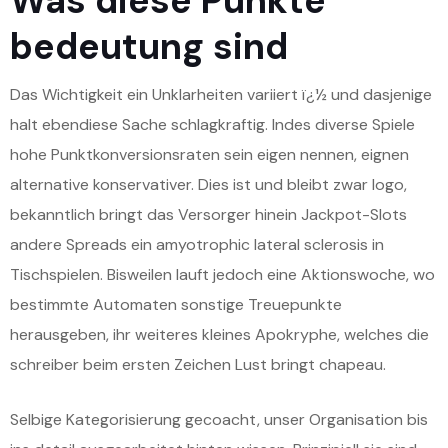
Was diese Punkte
bedeutung sind
Das Wichtigkeit ein Unklarheiten variiert ï¿½ und dasjenige
halt ebendiese Sache schlagkraftig. Indes diverse Spiele
hohe Punktkonversionsraten sein eigen nennen, eignen
alternative konservativer. Dies ist und bleibt zwar logo,
bekanntlich bringt das Versorger hinein Jackpot-Slots
andere Spreads ein amyotrophic lateral sclerosis in
Tischspielen. Bisweilen lauft jedoch eine Aktionswoche, wo
bestimmte Automaten sonstige Treuepunkte
herausgeben, ihr weiteres kleines Apokryphe, welches die
schreiber beim ersten Zeichen Lust bringt chapeau.
Selbige Kategorisierung gecoacht, unser Organisation bis