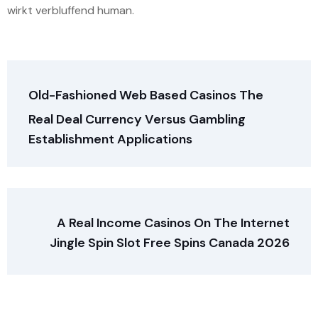
wirkt verbluffend human.
Old-Fashioned Web Based Casinos The
Real Deal Currency Versus Gambling
Establishment Applications
A Real Income Casinos On The Internet
Jingle Spin Slot Free Spins Canada 2026